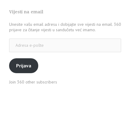
Vijesti na email
Unesite vašu email adresu i dobijajte sve vijesti na email. 360
prijave za čitanje vijesti u sandučetu već imamo.
Adresa
e-
pošte
Prijava
Join 360 other subscribers