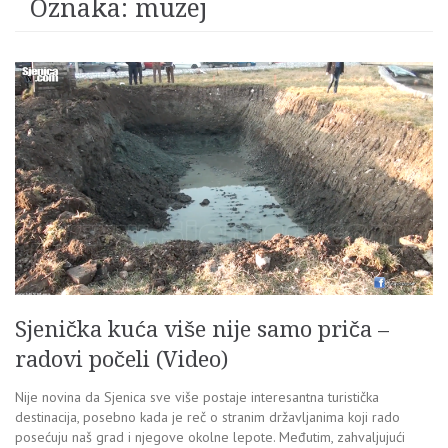
Oznaka:
muzej
Sjenička kuća više nije samo priča –
radovi počeli (Video)
Nije novina da Sjenica sve više postaje interesantna turistička
destinacija, posebno kada je reč o stranim državljanima koji rado
posećuju naš grad i njegove okolne lepote. Međutim, zahvaljujući