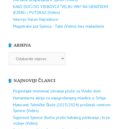
KAKO DOĆI DO VIDIKOVCA "VELIKI VRH" NA SJENIČKOM
JEZERU / PUTOKAZ (Video)
Intervju: Harun Hajradinovi
Magistralni put Sjenica - Tutin (Video) bez makadama
ARHIVA
ARHIVA
NAJNOVIJI ČLANCI
Pogledajte momenat izlivanja ploče za Vladin dom
Humanitarna akcija za najugroženijeg mladića iz Srbije
Maturanti Tehničke Škole (2023/2024) prošetali centrom
Sjenice (Video)
Sigurnost Sjenice: Borba protiv bahatog parkiranja i brze
vožnje (Video)