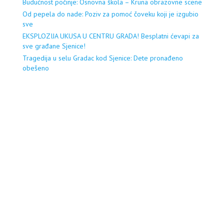
Budućnost počinje: Osnovna škola – Kruna obrazovne scene
Od pepela do nade: Poziv za pomoć čoveku koji je izgubio
sve
EKSPLOZIJA UKUSA U CENTRU GRADA! Besplatni ćevapi za
sve građane Sjenice!
Tragedija u selu Gradac kod Sjenice: Dete pronađeno
obešeno