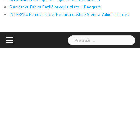
Sjeničanka Fahira Fazlić osvojila zlato u Beogradu
INTERVJU: Pomoćnik predsednika opštine Sjenica Vahid Tahirović
Pretraga: