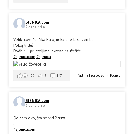
SJENICA.com
2 dana prije
Veliki čoveče, čika Bajo, neka ti je laka zemlja.
Pokoj ti duši.
Rodbini i prijateljima iskreno saučešće.
#sjenicacom
#sjenica
Vidi na Facebook-u
·
Podijeli
120
5
147
SJENICA.com
3 dana prije
Đe sam ovo, šta se vidi? ♥️♥️♥️
.
#sjenicacom