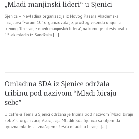
„Mladi manjinski lideri“ u Sjenici
Sjenica – Nevladina organizacija iz Novog Pazara Akademska
inicijativa “Forum 10” organizovala je, prošlog vikenda u Sjenici
trening “Kreiranje novih manjinskih lidera”, na kome je učestvovalo
15-ak mladih iz Sandžaka […]
Omladina SDA iz Sjenice održala
tribinu pod nazivom “Mladi biraju
sebe”
U caffe-u Tema u Sjenici održana je tribina pod nazivom “Mladi biraju
sebe” u organizaciji Asocijacija Mladih Sda Sjenica sa ciljem da
upozna mlade sa značajem učešća mladih u biranju […]