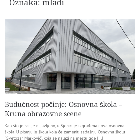
Oznaka:
mladi
Budućnost počinje: Osnovna škola –
Kruna obrazovne scene
Kao što je ranije najavljeno, u Sjenici je izgrađena nova osnovna
škola. U pitanju je škola koja će zameniti sadašnju Osnovnu školu
“Svetozar Marković”, koja se nalazi na mestu gde […]