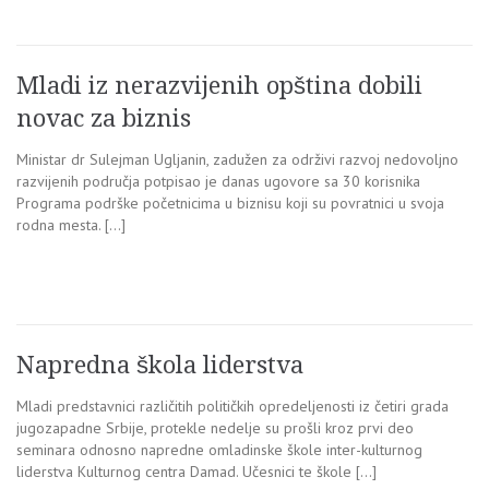
Mladi iz nerazvijenih opština dobili
novac za biznis
Ministar dr Sulejman Ugljanin, zadužen za održivi razvoj nedovoljno
razvijenih područja potpisao je danas ugovore sa 30 korisnika
Programa podrške početnicima u biznisu koji su povratnici u svoja
rodna mesta. […]
Napredna škola liderstva
Mladi predstavnici različitih političkih opredeljenosti iz četiri grada
jugozapadne Srbije, protekle nedelje su prošli kroz prvi deo
seminara odnosno napredne omladinske škole inter-kulturnog
liderstva Kulturnog centra Damad. Učesnici te škole […]