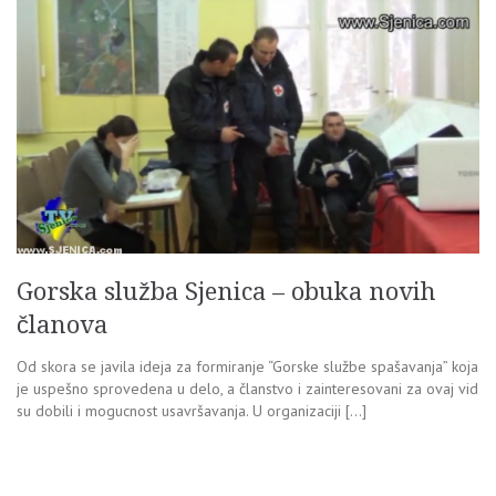
Gorska služba Sjenica – obuka novih
članova
Od skora se javila ideja za formiranje “Gorske službe spašavanja” koja
je uspešno sprovedena u delo, a članstvo i zainteresovani za ovaj vid
su dobili i mogucnost usavršavanja. U organizaciji […]