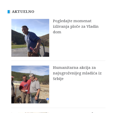
AKTUELNO
Pogledajte momenat
izlivanja ploče za Vladin
dom
Humanitarna akcija za
najugroženijeg mladića iz
Srbije