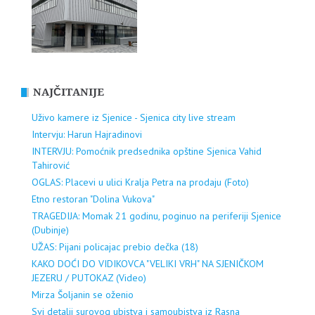
NAJČITANIJE
Uživo kamere iz Sjenice - Sjenica city live stream
Intervju: Harun Hajradinovi
INTERVJU: Pomoćnik predsednika opštine Sjenica Vahid
Tahirović
OGLAS: Placevi u ulici Kralja Petra na prodaju (Foto)
Etno restoran "Dolina Vukova"
TRAGEDIJA: Momak 21 godinu, poginuo na periferiji Sjenice
(Dubinje)
UŽAS: Pijani policajac prebio dečka (18)
KAKO DOĆI DO VIDIKOVCA "VELIKI VRH" NA SJENIČKOM
JEZERU / PUTOKAZ (Video)
Mirza Šoljanin se oženio
Svi detalji surovog ubistva i samoubistva iz Rasna