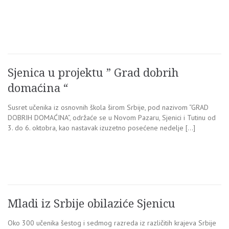
Sjenica u projektu ” Grad dobrih
domaćina “
Susret učenika iz osnovnih škola širom Srbije, pod nazivom “GRAD
DOBRIH DOMAĆINA”, održaće se u Novom Pazaru, Sjenici i Tutinu od
3. do 6. oktobra, kao nastavak izuzetno posećene nedelje […]
Mladi iz Srbije obilaziće Sjenicu
Oko 300 učenika šestog i sedmog razreda iz različitih krajeva Srbije