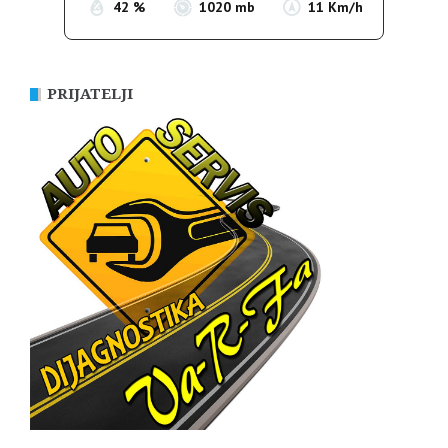
42 %
1020 mb
11 Km/h
PRIJATELJI