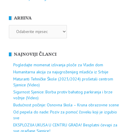
ARHIVA
ARHIVA
NAJNOVIJI ČLANCI
Pogledajte momenat izlivanja ploče za Vladin dom
Humanitarna akcija za najugroženijeg mladića iz Srbije
Maturanti Tehničke Škole (2023/2024) prošetali centrom
Sjenice (Video)
Sigurnost Sjenice: Borba protiv bahatog parkiranja i brze
vožnje (Video)
Budućnost počinje: Osnovna škola – Kruna obrazovne scene
Od pepela do nade: Poziv za pomoć čoveku koji je izgubio
sve
EKSPLOZIJA UKUSA U CENTRU GRADA! Besplatni ćevapi za
sve građane Sjenice!