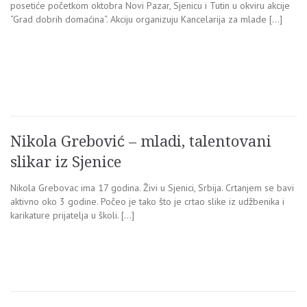
posetiće početkom oktobra Novi Pazar, Sjenicu i Tutin u okviru akcije
“Grad dobrih domaćina“. Akciju organizuju Kancelarija za mlade […]
Nikola Grebović – mladi, talentovani
slikar iz Sjenice
Nikola Grebovac ima 17 godina. Živi u Sjenici, Srbija. Crtanjem se bavi
aktivno oko 3 godine. Počeo je tako što je crtao slike iz udžbenika i
karikature prijatelja u školi. […]