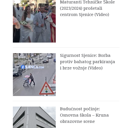
Maturanti Tehničke Škole
(2023/2024) prošetali
centrom Sjenice (Video)
Sigurnost Sjenice: Borba
protiv bahatog parkiranja
i brze vožnje (Video)
Budućnost počinje:
Osnovna škola – Kruna
obrazovne scene