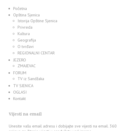
Početna
Opština Sjenica
Istorija Opštine Sjenica
Privreda
Kultura
Geografija
O tvrđavi
REGIONALNI CENTAR
JEZERO
ZMAJEVAC
FORUM
TV iz Sandžaka
TV SJENICA
OGLASI
Kontakt
Vijesti na email
Unesite vašu email adresu i dobijajte sve vijesti na email. 360