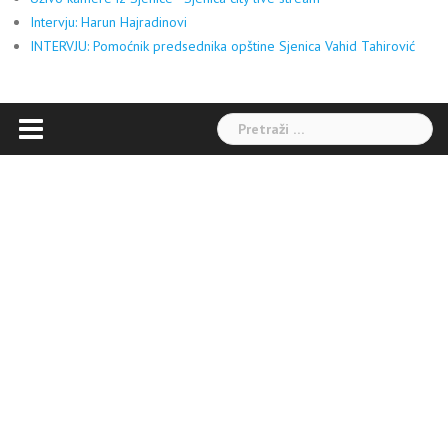
Intervju: Harun Hajradinovi
INTERVJU: Pomoćnik predsednika opštine Sjenica Vahid Tahirović
Pretraga: