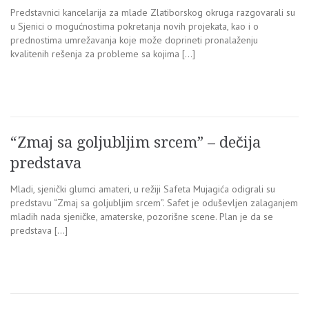
Predstavnici kancelarija za mlade Zlatiborskog okruga razgovarali su
u Sjenici o mogućnostima pokretanja novih projekata, kao i o
prednostima umrežavanja koje može doprineti pronalaženju
kvalitenih rešenja za probleme sa kojima […]
“Zmaj sa goljubljim srcem” – dečija
predstava
Mladi, sjenički glumci amateri, u režiji Safeta Mujagića odigrali su
predstavu “Zmaj sa goljubljim srcem”. Safet je oduševljen zalaganjem
mladih nada sjeničke, amaterske, pozorišne scene. Plan je da se
predstava […]