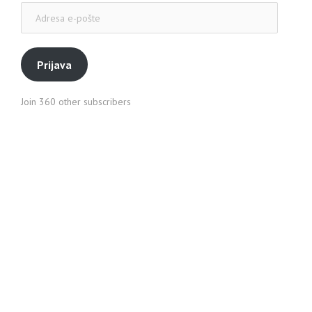
Adresa
e-
pošte
Prijava
Join 360 other subscribers