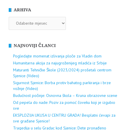
ARHIVA
ARHIVA
NAJNOVIJI ČLANCI
Pogledajte momenat izlivanja ploče za Vladin dom
Humanitarna akcija za najugroženijeg mladića iz Srbije
Maturanti Tehničke Škole (2023/2024) prošetali centrom
Sjenice (Video)
Sigurnost Sjenice: Borba protiv bahatog parkiranja i brze
vožnje (Video)
Budućnost počinje: Osnovna škola – Kruna obrazovne scene
Od pepela do nade: Poziv za pomoć čoveku koji je izgubio
sve
EKSPLOZIJA UKUSA U CENTRU GRADA! Besplatni ćevapi za
sve građane Sjenice!
Tragedija u selu Gradac kod Sjenice: Dete pronađeno