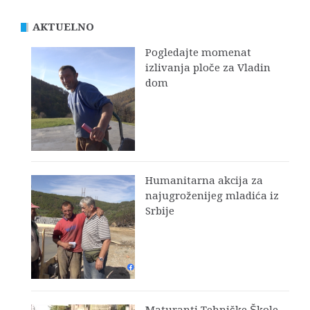
AKTUELNO
Pogledajte momenat
izlivanja ploče za Vladin
dom
Humanitarna akcija za
najugroženijeg mladića iz
Srbije
Maturanti Tehničke Škole