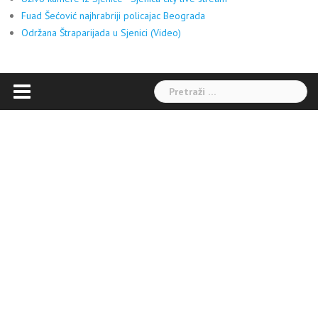
Fuad Šećović najhrabriji policajac Beograda
Održana Štraparijada u Sjenici (Video)
Pretraga: