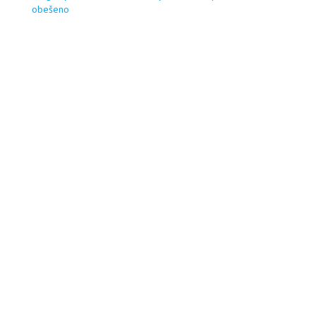
obešeno