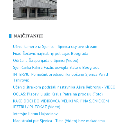
NAJČITANIJE
Uživo kamere iz Sjenice - Sjenica city live stream
Fuad Šećović najhrabriji policajac Beograda
Održana Štraparijada u Sjenici (Video)
Sjeničanka Fahira Fazlić osvojila zlato u Beogradu
INTERVJU: Pomoćnik predsednika opštine Sjenica Vahid
Tahirović
Učenici štrajkom podržali nastavnika Ašira Rebronju - VIDEO
OGLAS: Placevi u ulici Kralja Petra na prodaju (Foto)
KAKO DOĆI DO VIDIKOVCA "VELIKI VRH" NA SJENIČKOM
JEZERU / PUTOKAZ (Video)
Intervju: Harun Hajradinovi
Magistralni put Sjenica - Tutin (Video) bez makadama