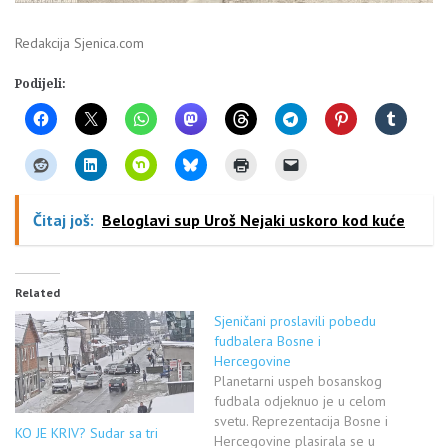
Redakcija Sjenica.com
Podijeli:
Čitaj još:
Beloglavi sup Uroš Nejaki uskoro kod kuće
Related
Sjeničani proslavili pobedu
fudbalera Bosne i
Hercegovine
Planetarni uspeh bosanskog
fudbala odjeknuo je u celom
svetu. Reprezentacija Bosne i
KO JE KRIV? Sudar sa tri
Hercegovine plasirala se u