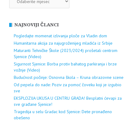
NAJNOVIJI ČLANCI
Pogledajte momenat izlivanja ploče za Vladin dom
Humanitarna akcija za najugroženijeg mladića iz Srbije
Maturanti Tehničke Škole (2023/2024) prošetali centrom
Sjenice (Video)
Sigurnost Sjenice: Borba protiv bahatog parkiranja i brze
vožnje (Video)
Budućnost počinje: Osnovna škola – Kruna obrazovne scene
Od pepela do nade: Poziv za pomoć čoveku koji je izgubio
sve
EKSPLOZIJA UKUSA U CENTRU GRADA! Besplatni ćevapi za
sve građane Sjenice!
Tragedija u selu Gradac kod Sjenice: Dete pronađeno
obešeno