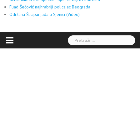
Fuad Šećović najhrabriji policajac Beograda
Održana Štraparijada u Sjenici (Video)
Pretraga: