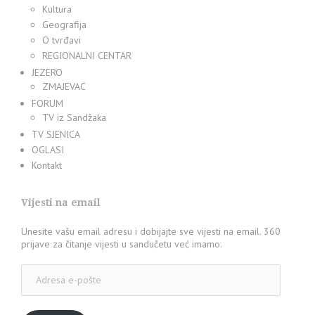
Kultura
Geografija
O tvrđavi
REGIONALNI CENTAR
JEZERO
ZMAJEVAC
FORUM
TV iz Sandžaka
TV SJENICA
OGLASI
Kontakt
Vijesti na email
Unesite vašu email adresu i dobijajte sve vijesti na email. 360
prijave za čitanje vijesti u sandučetu već imamo.
Adresa
e-
pošte