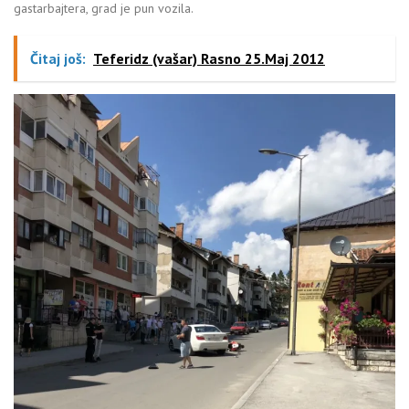
gastarbajtera, grad je pun vozila.
Čitaj još:
Teferidz (vašar) Rasno 25.Maj 2012