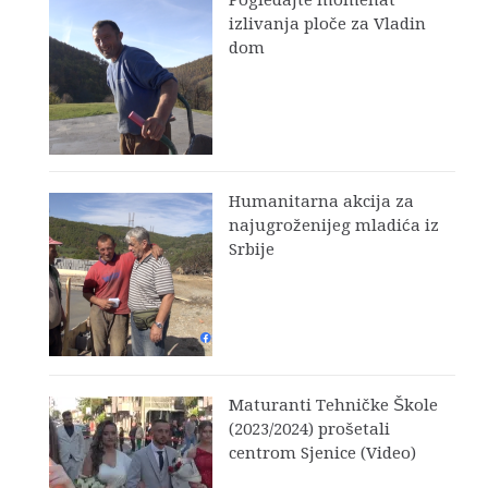
Pogledajte momenat
izlivanja ploče za Vladin
dom
Humanitarna akcija za
najugroženijeg mladića iz
Srbije
Maturanti Tehničke Škole
(2023/2024) prošetali
centrom Sjenice (Video)