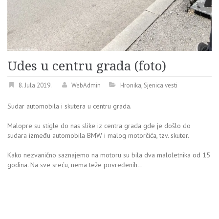
Udes u centru grada (foto)
8. Jula 2019.
WebAdmin
Hronika
,
Sjenica vesti
Sudar automobila i skutera u centru grada.
Malopre su stigle do nas slike iz centra grada gde je došlo do
sudara između automobila BMW i malog motorčića, tzv. skuter.
Kako nezvanično saznajemo na motoru su bila dva maloletnika od 15
godina. Na sve sreću, nema teže povređenih…