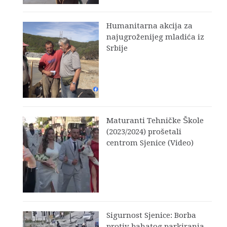
Humanitarna akcija za
najugroženijeg mladića iz
Srbije
Maturanti Tehničke Škole
(2023/2024) prošetali
centrom Sjenice (Video)
Sigurnost Sjenice: Borba
protiv bahatog parkiranja