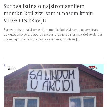
Surova istina o najsiromasnijem
momku koji zivi sam u nasem kraju
VIDEO INTERVJU
Surova istina o najsiromasnijem momku koji zivi sam u nasem kraju
Dok gledamo ovo, treba da shvatimo da je ovaj snimak došao do vas
preko najmodernijih uređaja za snimanje, montažu, […]