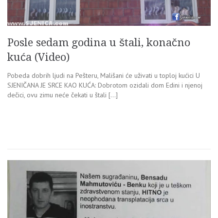
Posle sedam godina u štali, konačno
kuća (Video)
Pobeda dobrih ljudi na Pešteru, Mališani će uživati u toploj kućici U
SJENIČANA JE SRCE KAO KUĆA: Dobrotom ozidali dom Edini i njenoj
dečici, ovu zimu neće čekati u štali […]