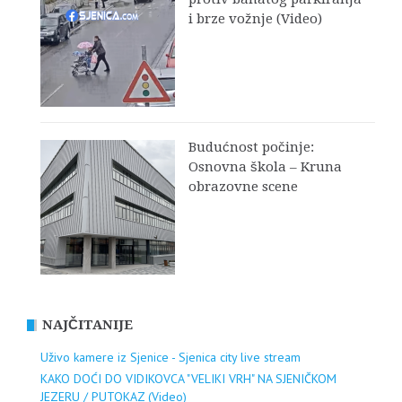
i brze vožnje (Video)
Budućnost počinje:
Osnovna škola – Kruna
obrazovne scene
NAJČITANIJE
Uživo kamere iz Sjenice - Sjenica city live stream
KAKO DOĆI DO VIDIKOVCA "VELIKI VRH" NA SJENIČKOM
JEZERU / PUTOKAZ (Video)