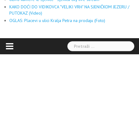
KAKO DOĆI DO VIDIKOVCA "VELIKI VRH" NA SJENIČKOM JEZERU /
PUTOKAZ (Video)
OGLAS: Placevi u ulici Kralja Petra na prodaju (Foto)
Pretraga: