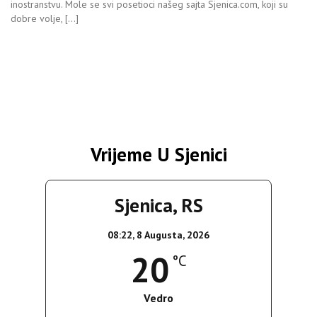
inostranstvu. Mole se svi posetioci našeg sajta Sjenica.com, koji su
dobre volje, […]
Vrijeme U Sjenici
Sjenica, RS
08:22,
8 Augusta, 2026
20
°C
Vedro