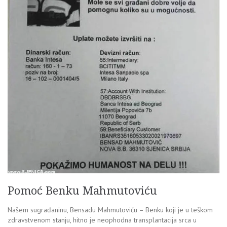
Pomoć Benku Mahmutoviću
Našem sugrađaninu, Bensadu Mahmutoviću – Benku koji je u teškom
zdravstvenom stanju, hitno je neophodna transplantacija srca u