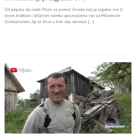
Od pepela do nade: Poziv za pomoć čoveku koji je izgubio sve U
ovom kratkom i dirljivom snimku upoznaćemo vas sa Milomirom
Sredojevićem, čiji se život u tren oka okrenuo […]