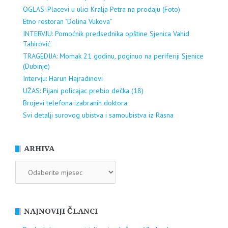
OGLAS: Placevi u ulici Kralja Petra na prodaju (Foto)
Etno restoran "Dolina Vukova"
INTERVJU: Pomoćnik predsednika opštine Sjenica Vahid
Tahirović
TRAGEDIJA: Momak 21 godinu, poginuo na periferiji Sjenice
(Dubinje)
Intervju: Harun Hajradinovi
UŽAS: Pijani policajac prebio dečka (18)
Brojevi telefona izabranih doktora
Svi detalji surovog ubistva i samoubistva iz Rasna
ARHIVA
ARHIVA
NAJNOVIJI ČLANCI