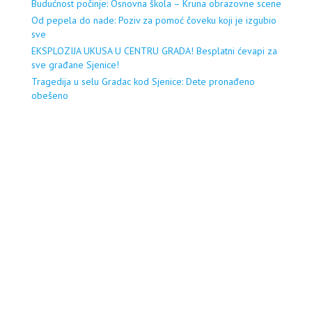
Budućnost počinje: Osnovna škola – Kruna obrazovne scene
Od pepela do nade: Poziv za pomoć čoveku koji je izgubio
sve
EKSPLOZIJA UKUSA U CENTRU GRADA! Besplatni ćevapi za
sve građane Sjenice!
Tragedija u selu Gradac kod Sjenice: Dete pronađeno
obešeno