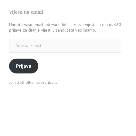
Vijesti na email
Unesite vašu email adresu i dobijajte sve vijesti na email. 360
prijave za čitanje vijesti u sandučetu već imamo.
Adresa
e-
pošte
Prijava
Join 360 other subscribers