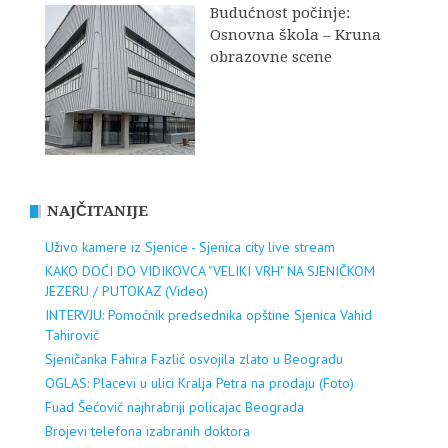
Budućnost počinje:
Osnovna škola – Kruna
obrazovne scene
NAJČITANIJE
Uživo kamere iz Sjenice - Sjenica city live stream
KAKO DOĆI DO VIDIKOVCA "VELIKI VRH" NA SJENIČKOM
JEZERU / PUTOKAZ (Video)
INTERVJU: Pomoćnik predsednika opštine Sjenica Vahid
Tahirović
Sjeničanka Fahira Fazlić osvojila zlato u Beogradu
OGLAS: Placevi u ulici Kralja Petra na prodaju (Foto)
Fuad Šećović najhrabriji policajac Beograda
Brojevi telefona izabranih doktora