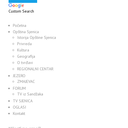
Custom Search
Početna
Opština Sjenica
Istorija Opštine Sjenica
Privreda
Kultura
Geografija
O tvrđavi
REGIONALNI CENTAR
JEZERO
ZMAJEVAC
FORUM
TV iz Sandžaka
TV SJENICA
OGLASI
Kontakt