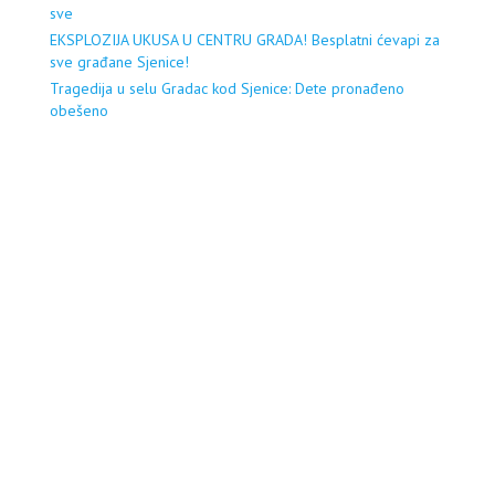
sve
EKSPLOZIJA UKUSA U CENTRU GRADA! Besplatni ćevapi za
sve građane Sjenice!
Tragedija u selu Gradac kod Sjenice: Dete pronađeno
obešeno