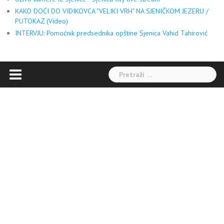
KAKO DOĆI DO VIDIKOVCA "VELIKI VRH" NA SJENIČKOM JEZERU /
PUTOKAZ (Video)
INTERVJU: Pomoćnik predsednika opštine Sjenica Vahid Tahirović
Pretraga: