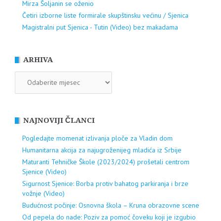
Mirza Šoljanin se oženio
Četiri izborne liste formirale skupštinsku većinu / Sjenica
Magistralni put Sjenica - Tutin (Video) bez makadama
ARHIVA
ARHIVA
NAJNOVIJI ČLANCI
Pogledajte momenat izlivanja ploče za Vladin dom
Humanitarna akcija za najugroženijeg mladića iz Srbije
Maturanti Tehničke Škole (2023/2024) prošetali centrom
Sjenice (Video)
Sigurnost Sjenice: Borba protiv bahatog parkiranja i brze
vožnje (Video)
Budućnost počinje: Osnovna škola – Kruna obrazovne scene
Od pepela do nade: Poziv za pomoć čoveku koji je izgubio