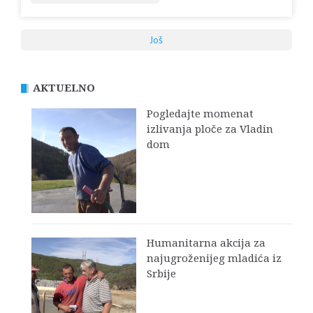
Još
AKTUELNO
Pogledajte momenat
izlivanja ploče za Vladin
dom
Humanitarna akcija za
najugroženijeg mladića iz
Srbije