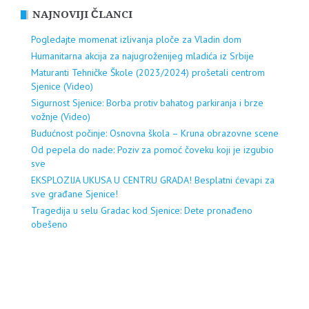
NAJNOVIJI ČLANCI
Pogledajte momenat izlivanja ploče za Vladin dom
Humanitarna akcija za najugroženijeg mladića iz Srbije
Maturanti Tehničke Škole (2023/2024) prošetali centrom
Sjenice (Video)
Sigurnost Sjenice: Borba protiv bahatog parkiranja i brze
vožnje (Video)
Budućnost počinje: Osnovna škola – Kruna obrazovne scene
Od pepela do nade: Poziv za pomoć čoveku koji je izgubio
sve
EKSPLOZIJA UKUSA U CENTRU GRADA! Besplatni ćevapi za
sve građane Sjenice!
Tragedija u selu Gradac kod Sjenice: Dete pronađeno
obešeno