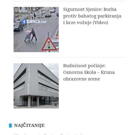
Sigurnost Sjenice: Borba
protiv bahatog parkiranja
i brze vožnje (Video)
Budućnost počinje:
Osnovna škola – Kruna
obrazovne scene
NAJČITANIJE