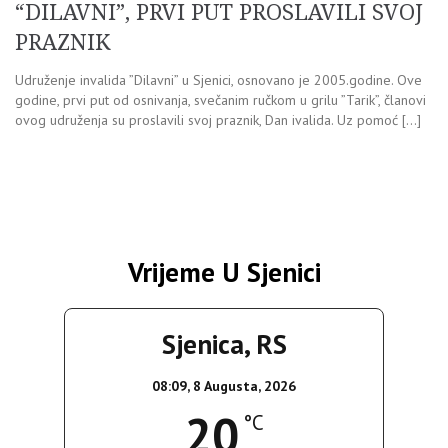
“DILAVNI”, PRVI PUT PROSLAVILI SVOJ
PRAZNIK
Udruženje invalida ”Dilavni” u Sjenici, osnovano je 2005.godine. Ove
godine, prvi put od osnivanja, svečanim ručkom u grilu ”Tarik”, članovi
ovog udruženja su proslavili svoj praznik, Dan ivalida. Uz pomoć […]
Vrijeme U Sjenici
Sjenica, RS
08:09,
8 Augusta, 2026
20
°C