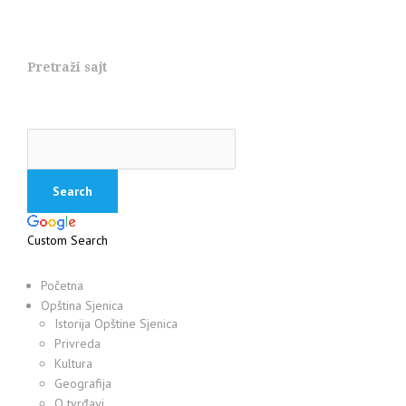
Pretraži sajt
Custom Search
Početna
Opština Sjenica
Istorija Opštine Sjenica
Privreda
Kultura
Geografija
O tvrđavi