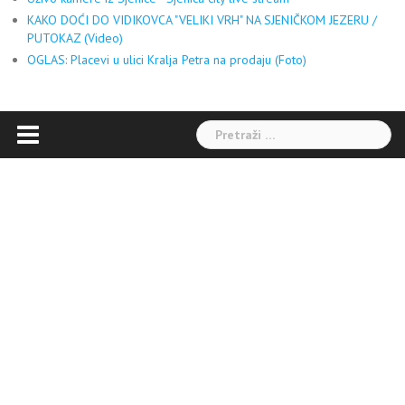
KAKO DOĆI DO VIDIKOVCA "VELIKI VRH" NA SJENIČKOM JEZERU /
PUTOKAZ (Video)
OGLAS: Placevi u ulici Kralja Petra na prodaju (Foto)
Pretraga: