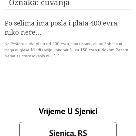
Oznaka:
cuvanja
Po selima ima posla i plata 400 evra,
niko neće…
Na Pešteru nude platu od 400 evra, stan i hranu, ali od čobana ni
traga ni glasa. Mladi radije konobarišu za 150 evra u Novom Pazaru.
Nema zainteresovanih ni u […]
Vrijeme U Sjenici
Sjenica, RS