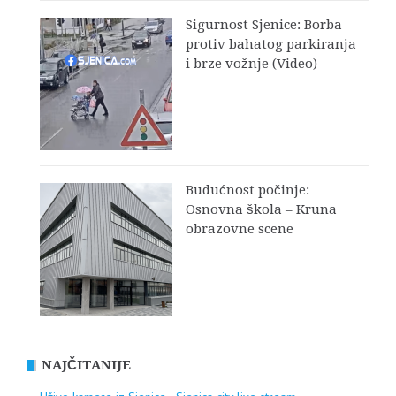
Sigurnost Sjenice: Borba
protiv bahatog parkiranja
i brze vožnje (Video)
Budućnost počinje:
Osnovna škola – Kruna
obrazovne scene
NAJČITANIJE