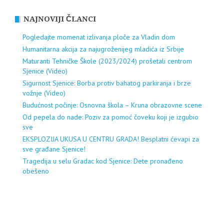
NAJNOVIJI ČLANCI
Pogledajte momenat izlivanja ploče za Vladin dom
Humanitarna akcija za najugroženijeg mladića iz Srbije
Maturanti Tehničke Škole (2023/2024) prošetali centrom
Sjenice (Video)
Sigurnost Sjenice: Borba protiv bahatog parkiranja i brze
vožnje (Video)
Budućnost počinje: Osnovna škola – Kruna obrazovne scene
Od pepela do nade: Poziv za pomoć čoveku koji je izgubio
sve
EKSPLOZIJA UKUSA U CENTRU GRADA! Besplatni ćevapi za
sve građane Sjenice!
Tragedija u selu Gradac kod Sjenice: Dete pronađeno
obešeno