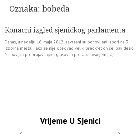
Oznaka:
bobeda
Konacni izgled sjeničkog parlamenta
Danas, u nedelju 16. maja 2012. zavrseni su ponovljeni izbori na 3
izborna mesta. I ako se nije ocekivao veliki preokret on se ipak desio.
Najnovijim prebrojavanjem glasova i preracunavanjem […]
Vrijeme U Sjenici