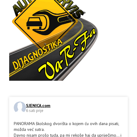
SJENICA.com
6 sati prije
PANORAMA školskog dvorišta o kojem ću ovih dana pisati,
možda već sutra.
Davno nisam prošo tuda, pa mi rekoše haj da upriječimo... i