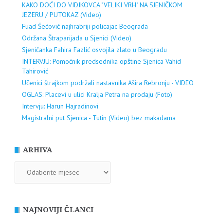
KAKO DOĆI DO VIDIKOVCA "VELIKI VRH" NA SJENIČKOM
JEZERU / PUTOKAZ (Video)
Fuad Šećović najhrabriji policajac Beograda
Održana Štraparijada u Sjenici (Video)
Sjeničanka Fahira Fazlić osvojila zlato u Beogradu
INTERVJU: Pomoćnik predsednika opštine Sjenica Vahid
Tahirović
Učenici štrajkom podržali nastavnika Ašira Rebronju - VIDEO
OGLAS: Placevi u ulici Kralja Petra na prodaju (Foto)
Intervju: Harun Hajradinovi
Magistralni put Sjenica - Tutin (Video) bez makadama
ARHIVA
ARHIVA
NAJNOVIJI ČLANCI