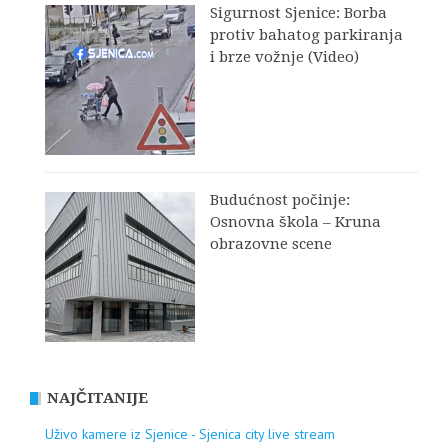
Sigurnost Sjenice: Borba
protiv bahatog parkiranja
i brze vožnje (Video)
Budućnost počinje:
Osnovna škola – Kruna
obrazovne scene
NAJČITANIJE
Uživo kamere iz Sjenice - Sjenica city live stream