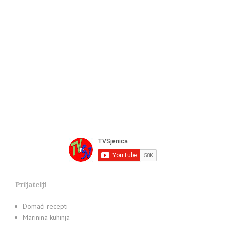
Prijatelji
Domaći recepti
Marinina kuhinja