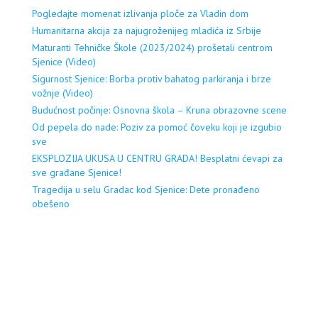
Pogledajte momenat izlivanja ploče za Vladin dom
Humanitarna akcija za najugroženijeg mladića iz Srbije
Maturanti Tehničke Škole (2023/2024) prošetali centrom
Sjenice (Video)
Sigurnost Sjenice: Borba protiv bahatog parkiranja i brze
vožnje (Video)
Budućnost počinje: Osnovna škola – Kruna obrazovne scene
Od pepela do nade: Poziv za pomoć čoveku koji je izgubio
sve
EKSPLOZIJA UKUSA U CENTRU GRADA! Besplatni ćevapi za
sve građane Sjenice!
Tragedija u selu Gradac kod Sjenice: Dete pronađeno
obešeno