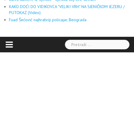
KAKO DOĆI DO VIDIKOVCA "VELIKI VRH" NA SJENIČKOM JEZERU /
PUTOKAZ (Video)
Fuad Šećović najhrabriji policajac Beograda
Pretraga: