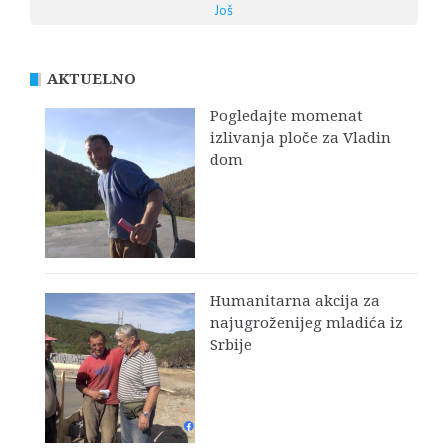
Još
AKTUELNO
Pogledajte momenat
izlivanja ploče za Vladin
dom
Humanitarna akcija za
najugroženijeg mladića iz
Srbije