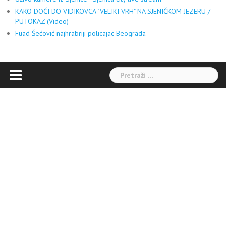
KAKO DOĆI DO VIDIKOVCA "VELIKI VRH" NA SJENIČKOM JEZERU /
PUTOKAZ (Video)
Fuad Šećović najhrabriji policajac Beograda
Pretraga: