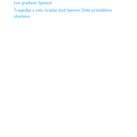
sve građane Sjenice!
Tragedija u selu Gradac kod Sjenice: Dete pronađeno
obešeno