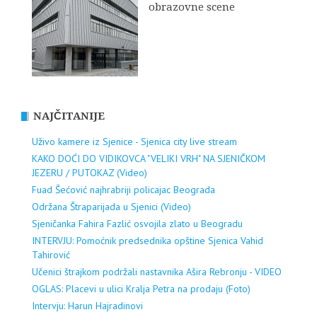
obrazovne scene
NAJČITANIJE
Uživo kamere iz Sjenice - Sjenica city live stream
KAKO DOĆI DO VIDIKOVCA "VELIKI VRH" NA SJENIČKOM
JEZERU / PUTOKAZ (Video)
Fuad Šećović najhrabriji policajac Beograda
Održana Štraparijada u Sjenici (Video)
Sjeničanka Fahira Fazlić osvojila zlato u Beogradu
INTERVJU: Pomoćnik predsednika opštine Sjenica Vahid
Tahirović
Učenici štrajkom podržali nastavnika Ašira Rebronju - VIDEO
OGLAS: Placevi u ulici Kralja Petra na prodaju (Foto)
Intervju: Harun Hajradinovi