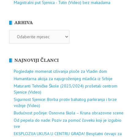
Magistralni put Sjenica - Tutin (Video) bez makadama
ARHIVA
ARHIVA
NAJNOVIJI ČLANCI
Pogledajte momenat izlivanja ploče za Vladin dom
Humanitarna akcija za najugroženijeg mladića iz Srbije
Maturanti Tehničke Škole (2023/2024) prošetali centrom
Sjenice (Video)
Sigurnost Sjenice: Borba protiv bahatog parkiranja i brze
vožnje (Video)
Budućnost počinje: Osnovna škola – Kruna obrazovne scene
Od pepela do nade: Poziv za pomoć čoveku koji je izgubio
sve
EKSPLOZIJA UKUSA U CENTRU GRADA! Besplatni ćevapi za