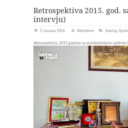
Retrospektiva 2015. god. 
intervju)
3. Januara 2016.
WebAdmin
Intervju
,
Opsti
Retrospektiva 2015.godine sa predsednikom opštin