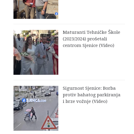
Maturanti Tehničke Škole
(2023/2024) prošetali
centrom Sjenice (Video)
Sigurnost Sjenice: Borba
protiv bahatog parkiranja
i brze vožnje (Video)