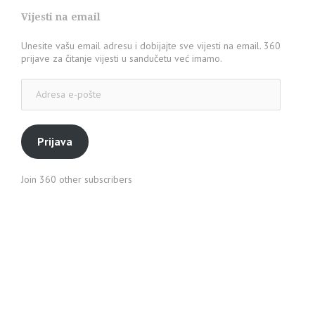
Vijesti na email
Unesite vašu email adresu i dobijajte sve vijesti na email. 360
prijave za čitanje vijesti u sandučetu već imamo.
Adresa
e-
pošte
Prijava
Join 360 other subscribers