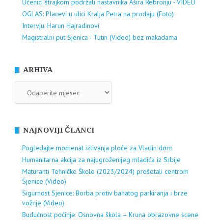
Učenici štrajkom podržali nastavnika Ašira Rebronju - VIDEO
OGLAS: Placevi u ulici Kralja Petra na prodaju (Foto)
Intervju: Harun Hajradinovi
Magistralni put Sjenica - Tutin (Video) bez makadama
ARHIVA
ARHIVA
NAJNOVIJI ČLANCI
Pogledajte momenat izlivanja ploče za Vladin dom
Humanitarna akcija za najugroženijeg mladića iz Srbije
Maturanti Tehničke Škole (2023/2024) prošetali centrom
Sjenice (Video)
Sigurnost Sjenice: Borba protiv bahatog parkiranja i brze
vožnje (Video)
Budućnost počinje: Osnovna škola – Kruna obrazovne scene