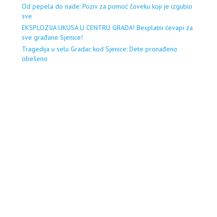
Od pepela do nade: Poziv za pomoć čoveku koji je izgubio
sve
EKSPLOZIJA UKUSA U CENTRU GRADA! Besplatni ćevapi za
sve građane Sjenice!
Tragedija u selu Gradac kod Sjenice: Dete pronađeno
obešeno