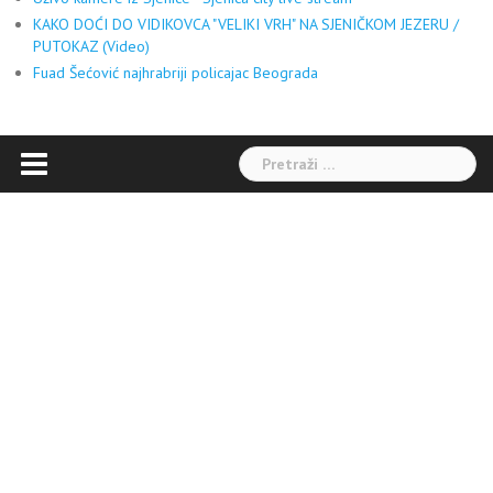
KAKO DOĆI DO VIDIKOVCA "VELIKI VRH" NA SJENIČKOM JEZERU /
PUTOKAZ (Video)
Fuad Šećović najhrabriji policajac Beograda
Pretraga: