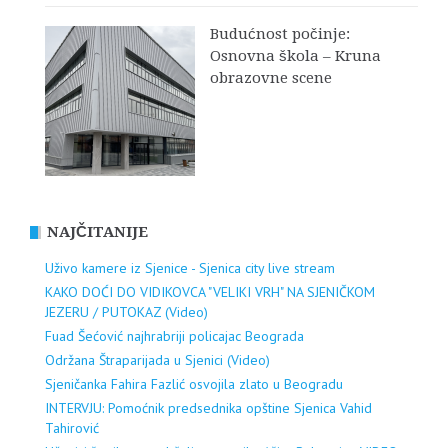
Budućnost počinje:
Osnovna škola – Kruna
obrazovne scene
NAJČITANIJE
Uživo kamere iz Sjenice - Sjenica city live stream
KAKO DOĆI DO VIDIKOVCA "VELIKI VRH" NA SJENIČKOM
JEZERU / PUTOKAZ (Video)
Fuad Šećović najhrabriji policajac Beograda
Održana Štraparijada u Sjenici (Video)
Sjeničanka Fahira Fazlić osvojila zlato u Beogradu
INTERVJU: Pomoćnik predsednika opštine Sjenica Vahid
Tahirović