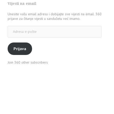
Vijesti na email
Unesite vašu email adresu i dobijajte sve vijesti na email. 360
prijave za čitanje vijesti u sandučetu već imamo.
Adresa
e-
pošte
Prijava
Join 360 other subscribers