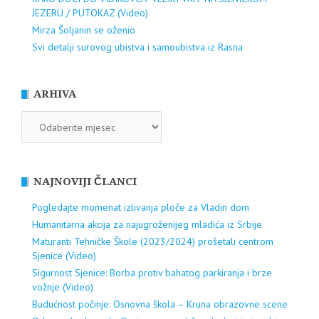
JEZERU / PUTOKAZ (Video)
Mirza Šoljanin se oženio
Svi detalji surovog ubistva i samoubistva iz Rasna
ARHIVA
ARHIVA
NAJNOVIJI ČLANCI
Pogledajte momenat izlivanja ploče za Vladin dom
Humanitarna akcija za najugroženijeg mladića iz Srbije
Maturanti Tehničke Škole (2023/2024) prošetali centrom
Sjenice (Video)
Sigurnost Sjenice: Borba protiv bahatog parkiranja i brze
vožnje (Video)
Budućnost počinje: Osnovna škola – Kruna obrazovne scene