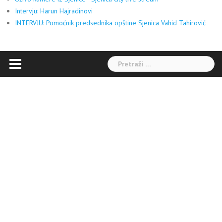
Intervju: Harun Hajradinovi
INTERVJU: Pomoćnik predsednika opštine Sjenica Vahid Tahirović
Pretraga: