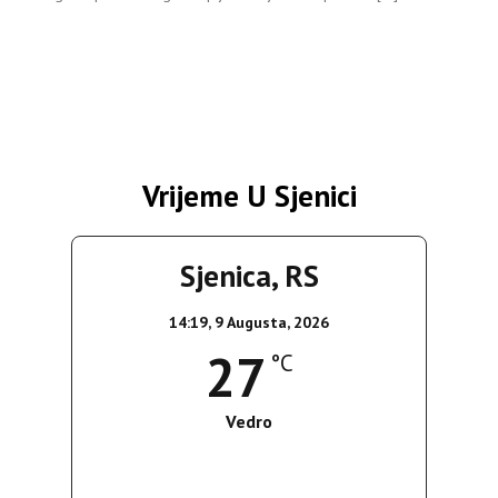
Vrijeme U Sjenici
Sjenica, RS
14:19,
9 Augusta, 2026
27
°C
Vedro
Wind Gust:
9 Km/h
Clouds:
0%