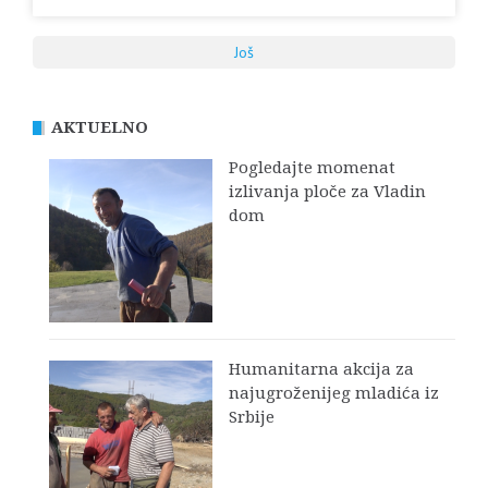
Još
AKTUELNO
Pogledajte momenat
izlivanja ploče za Vladin
dom
Humanitarna akcija za
najugroženijeg mladića iz
Srbije