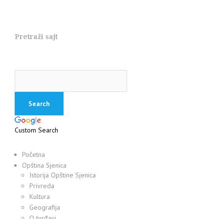
Pretraži sajt
Custom Search
Početna
Opština Sjenica
Istorija Opštine Sjenica
Privreda
Kultura
Geografija
O tvrđavi