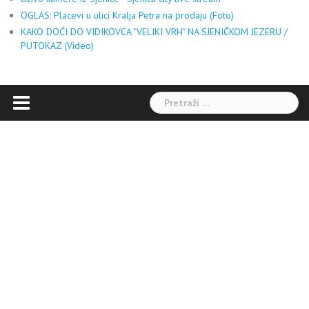
OGLAS: Placevi u ulici Kralja Petra na prodaju (Foto)
KAKO DOĆI DO VIDIKOVCA "VELIKI VRH" NA SJENIČKOM JEZERU /
PUTOKAZ (Video)
Pretraga: