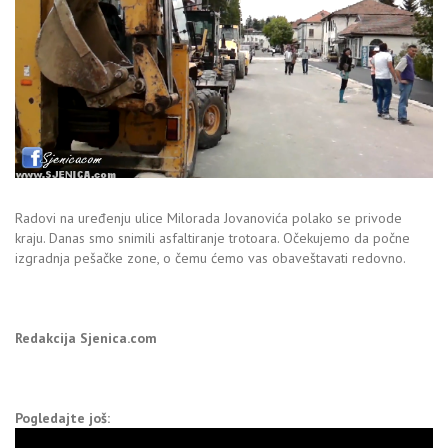
Radovi na uređenju ulice Milorada Jovanovića polako se privode
kraju. Danas smo snimili asfaltiranje trotoara. Očekujemo da počne
izgradnja pešačke zone, o čemu ćemo vas obaveštavati redovno.
Redakcija Sjenica.com
Pogledajte još: