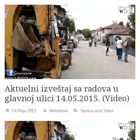
Aktuelni izveštaj sa radova u
glavnoj ulici 14.05.2015. (Video)
14. Maja 2015.
WebAdmin
Sjenica vesti
,
Video