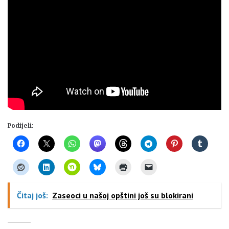
Podijeli:
Čitaj još:
Zaseoci u našoj opštini još su blokirani