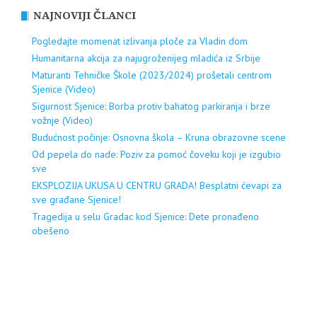
NAJNOVIJI ČLANCI
Pogledajte momenat izlivanja ploče za Vladin dom
Humanitarna akcija za najugroženijeg mladića iz Srbije
Maturanti Tehničke Škole (2023/2024) prošetali centrom
Sjenice (Video)
Sigurnost Sjenice: Borba protiv bahatog parkiranja i brze
vožnje (Video)
Budućnost počinje: Osnovna škola – Kruna obrazovne scene
Od pepela do nade: Poziv za pomoć čoveku koji je izgubio
sve
EKSPLOZIJA UKUSA U CENTRU GRADA! Besplatni ćevapi za
sve građane Sjenice!
Tragedija u selu Gradac kod Sjenice: Dete pronađeno
obešeno