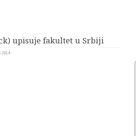
 upisuje fakultet u Srbiji
ti 2014