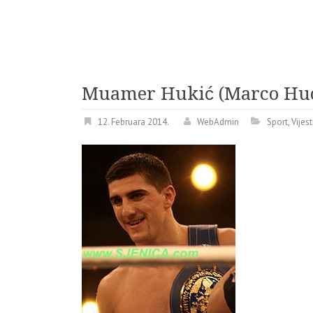
Muamer Hukić (Marco Huck)
12. Februara 2014.
WebAdmin
Sport
,
Vijes