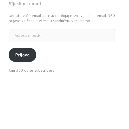
Vijesti na email
Unesite vašu email adresu i dobijajte sve vijesti na email. 360
prijave za čitanje vijesti u sandučetu već imamo.
Adresa
e-
pošte
Prijava
Join 360 other subscribers