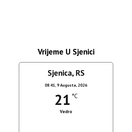
Vrijeme U Sjenici
Sjenica, RS
08:41,
9 Augusta, 2026
21
°C
Vedro
Wind Gust:
13 Km/h
Clouds:
0%