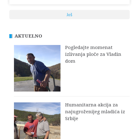
Još
AKTUELNO
Pogledajte momenat
izlivanja ploče za Vladin
dom
Humanitarna akcija za
najugroženijeg mladića iz
Srbije