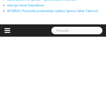
Intervju: Harun Hajradinovi
INTERVJU: Pomoćnik predsednika opštine Sjenica Vahid Tahirović
Pretraga: