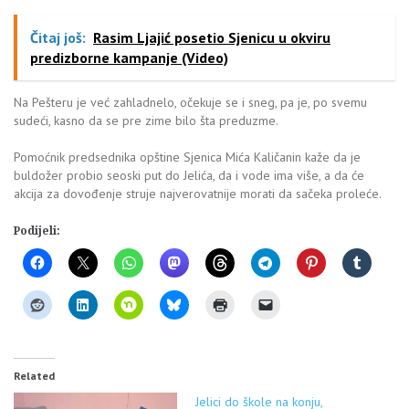
Čitaj još:
Rasim Ljajić posetio Sjenicu u okviru
predizborne kampanje (Video)
Na Pešteru je već zahladnelo, očekuje se i sneg, pa je, po svemu
sudeći, kasno da se pre zime bilo šta preduzme.
Pomoćnik predsednika opštine Sjenica Mića Kaličanin kaže da je
buldožer probio seoski put do Jelića, da i vode ima više, a da će
akcija za dovođenje struje najverovatnije morati da sačeka proleće.
Podijeli:
Related
Jelici do škole na konju,