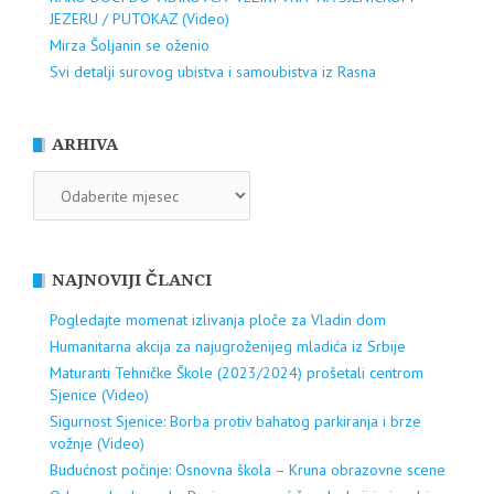
JEZERU / PUTOKAZ (Video)
Mirza Šoljanin se oženio
Svi detalji surovog ubistva i samoubistva iz Rasna
ARHIVA
ARHIVA
NAJNOVIJI ČLANCI
Pogledajte momenat izlivanja ploče za Vladin dom
Humanitarna akcija za najugroženijeg mladića iz Srbije
Maturanti Tehničke Škole (2023/2024) prošetali centrom
Sjenice (Video)
Sigurnost Sjenice: Borba protiv bahatog parkiranja i brze
vožnje (Video)
Budućnost počinje: Osnovna škola – Kruna obrazovne scene