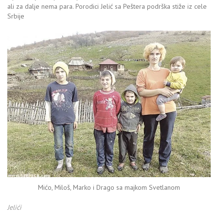
ali za dalje nema para. Porodici Jelić sa Peštera podrška stiže iz cele
Srbije
Mićo, Miloš, Marko i Drago sa majkom Svetlanom
Jelići