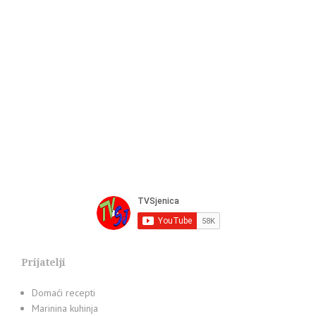
Prijatelji
Domaći recepti
Marinina kuhinja