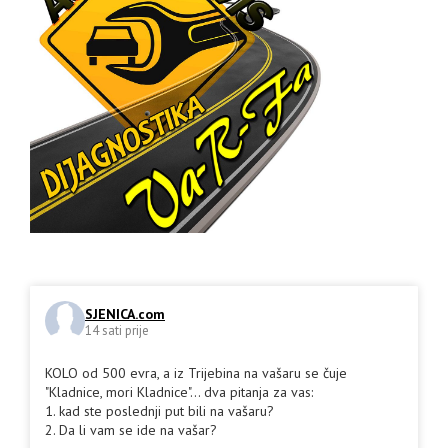
SJENICA.com
14 sati prije
KOLO od 500 evra, a iz Trijebina na vašaru se čuje
"Kladnice, mori Kladnice"... dva pitanja za vas:
1. kad ste poslednji put bili na vašaru?
2. Da li vam se ide na vašar?