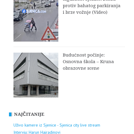
protiv bahatog parkiranja
i brze vožnje (Video)
Budućnost počinje:
Osnovna škola – Kruna
obrazovne scene
NAJČITANIJE
Uživo kamere iz Sjenice - Sjenica city live stream
Intervju: Harun Hajradinovi