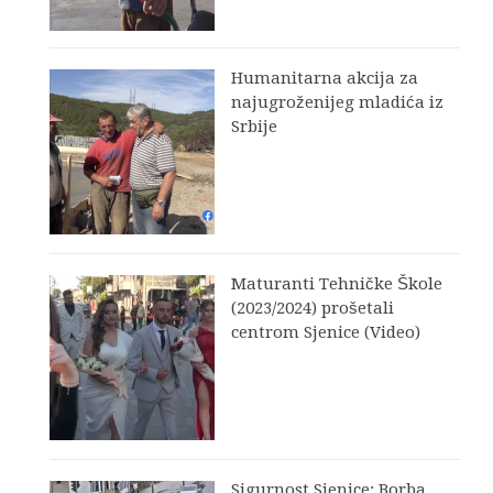
Humanitarna akcija za
najugroženijeg mladića iz
Srbije
Maturanti Tehničke Škole
(2023/2024) prošetali
centrom Sjenice (Video)
Sigurnost Sjenice: Borba