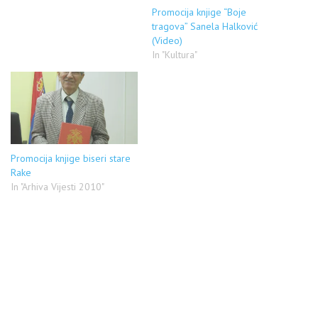
Promocija knjige “Boje
tragova” Sanela Halković
(Video)
In "Kultura"
Promocija knjige biseri stare
Rake
In "Arhiva Vijesti 2010"