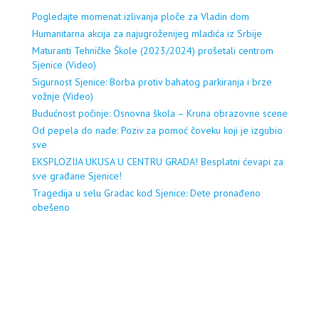
Pogledajte momenat izlivanja ploče za Vladin dom
Humanitarna akcija za najugroženijeg mladića iz Srbije
Maturanti Tehničke Škole (2023/2024) prošetali centrom
Sjenice (Video)
Sigurnost Sjenice: Borba protiv bahatog parkiranja i brze
vožnje (Video)
Budućnost počinje: Osnovna škola – Kruna obrazovne scene
Od pepela do nade: Poziv za pomoć čoveku koji je izgubio
sve
EKSPLOZIJA UKUSA U CENTRU GRADA! Besplatni ćevapi za
sve građane Sjenice!
Tragedija u selu Gradac kod Sjenice: Dete pronađeno
obešeno