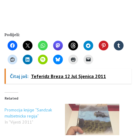
Podijeli:
Čitaj još:
Teferidz Breza 12 Jul Sjenica 2011
Related
Promocija knjige “Sandzak
multietnicka regija”
In "Vijesti 2011"