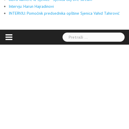
Intervju: Harun Hajradinovi
INTERVJU: Pomoćnik predsednika opštine Sjenica Vahid Tahirović
Pretraga: