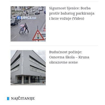
Sigurnost Sjenice: Borba
protiv bahatog parkiranja
i brze vožnje (Video)
Budućnost počinje:
Osnovna škola – Kruna
obrazovne scene
NAJČITANIJE