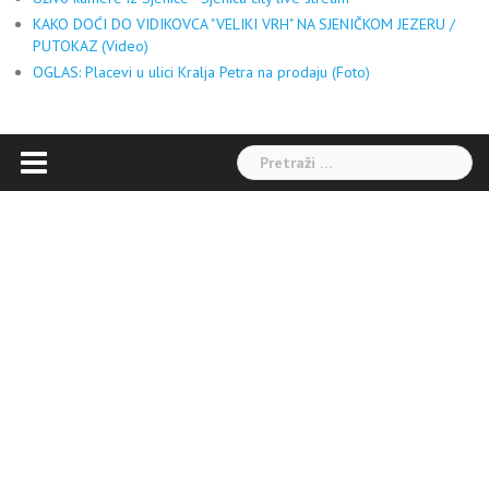
KAKO DOĆI DO VIDIKOVCA "VELIKI VRH" NA SJENIČKOM JEZERU /
PUTOKAZ (Video)
OGLAS: Placevi u ulici Kralja Petra na prodaju (Foto)
Pretraga: