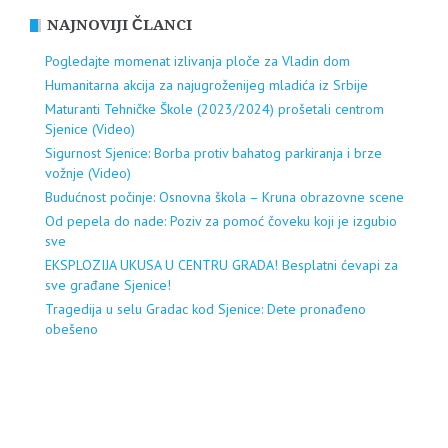
NAJNOVIJI ČLANCI
Pogledajte momenat izlivanja ploče za Vladin dom
Humanitarna akcija za najugroženijeg mladića iz Srbije
Maturanti Tehničke Škole (2023/2024) prošetali centrom
Sjenice (Video)
Sigurnost Sjenice: Borba protiv bahatog parkiranja i brze
vožnje (Video)
Budućnost počinje: Osnovna škola – Kruna obrazovne scene
Od pepela do nade: Poziv za pomoć čoveku koji je izgubio
sve
EKSPLOZIJA UKUSA U CENTRU GRADA! Besplatni ćevapi za
sve građane Sjenice!
Tragedija u selu Gradac kod Sjenice: Dete pronađeno
obešeno