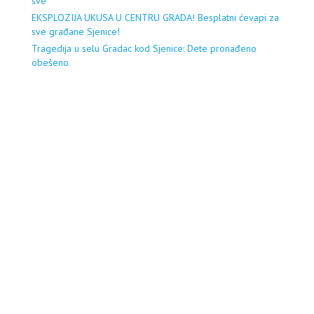
sve
EKSPLOZIJA UKUSA U CENTRU GRADA! Besplatni ćevapi za
sve građane Sjenice!
Tragedija u selu Gradac kod Sjenice: Dete pronađeno
obešeno