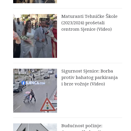
Maturanti Tehničke Škole
(2023/2024) prošetali
centrom Sjenice (Video)
Sigurnost Sjenice: Borba
protiv bahatog parkiranja
i brze vožnje (Video)
Budućnost počinje: