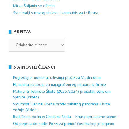
Mirza Šoljanin se oženio
Svi detalji surovog ubistva i samoubistva iz Rasna
ARHIVA
ARHIVA
NAJNOVIJI ČLANCI
Pogledajte momenat izlivanja ploče za Vladin dom
Humanitarna akcija za najugroženijeg mladića iz Srbije
Maturanti Tehničke Škole (2023/2024) prošetali centrom
Sjenice (Video)
Sigurnost Sjenice: Borba protiv bahatog parkiranja i brze
vožnje (Video)
Budućnost počinje: Osnovna škola – Kruna obrazovne scene
Od pepela do nade: Poziv za pomoć čoveku koji je izgubio