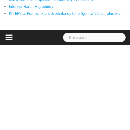
Intervju: Harun Hajradinovi
INTERVJU: Pomoćnik predsednika opštine Sjenica Vahid Tahirović
Pretraga: