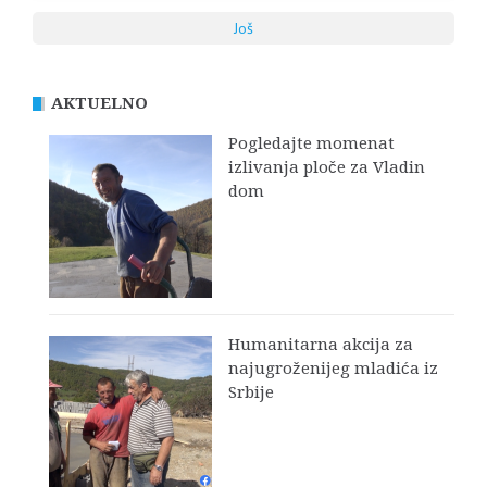
Još
AKTUELNO
Pogledajte momenat
izlivanja ploče za Vladin
dom
Humanitarna akcija za
najugroženijeg mladića iz
Srbije