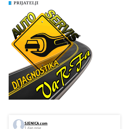
PRIJATELJI
SJENICA.com
1 dan prije