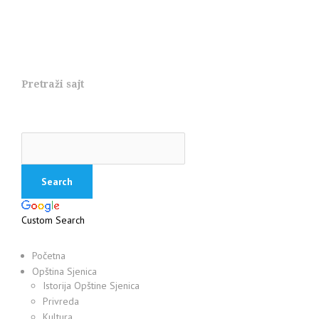
Pretraži sajt
Custom Search
Početna
Opština Sjenica
Istorija Opštine Sjenica
Privreda
Kultura