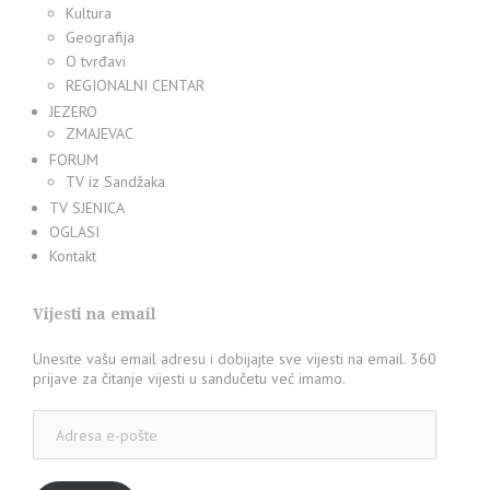
Kultura
Geografija
O tvrđavi
REGIONALNI CENTAR
JEZERO
ZMAJEVAC
FORUM
TV iz Sandžaka
TV SJENICA
OGLASI
Kontakt
Vijesti na email
Unesite vašu email adresu i dobijajte sve vijesti na email. 360
prijave za čitanje vijesti u sandučetu već imamo.
Adresa
e-
pošte