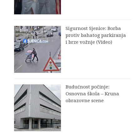
Sigurnost Sjenice: Borba
protiv bahatog parkiranja
i brze vožnje (Video)
Budućnost počinje:
Osnovna škola – Kruna
obrazovne scene