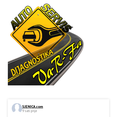
SJENICA.com
9 sati prije