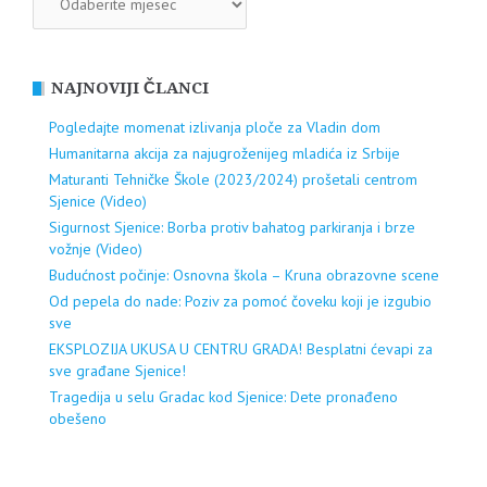
NAJNOVIJI ČLANCI
Pogledajte momenat izlivanja ploče za Vladin dom
Humanitarna akcija za najugroženijeg mladića iz Srbije
Maturanti Tehničke Škole (2023/2024) prošetali centrom
Sjenice (Video)
Sigurnost Sjenice: Borba protiv bahatog parkiranja i brze
vožnje (Video)
Budućnost počinje: Osnovna škola – Kruna obrazovne scene
Od pepela do nade: Poziv za pomoć čoveku koji je izgubio
sve
EKSPLOZIJA UKUSA U CENTRU GRADA! Besplatni ćevapi za
sve građane Sjenice!
Tragedija u selu Gradac kod Sjenice: Dete pronađeno
obešeno