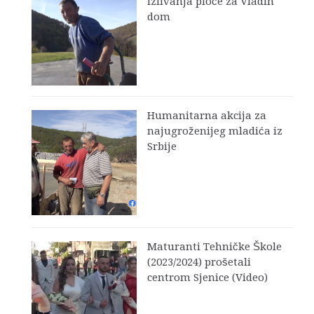
izlivanja ploče za Vladin
dom
Humanitarna akcija za
najugroženijeg mladića iz
Srbije
Maturanti Tehničke Škole
(2023/2024) prošetali
centrom Sjenice (Video)