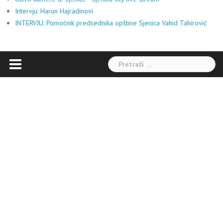
Intervju: Harun Hajradinovi
INTERVJU: Pomoćnik predsednika opštine Sjenica Vahid Tahirović
Pretraga: