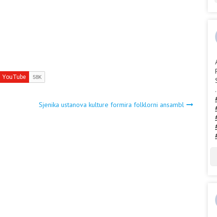
.
Sjenika ustanova kulture formira folklorni ansambl