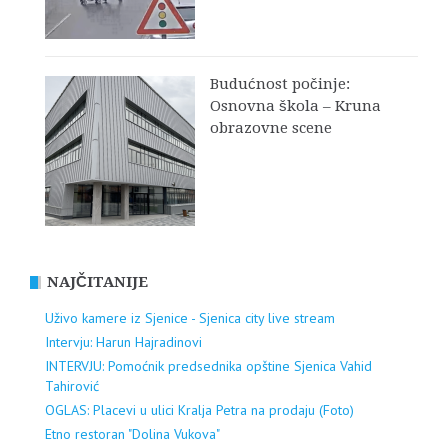
Budućnost počinje:
Osnovna škola – Kruna
obrazovne scene
NAJČITANIJE
Uživo kamere iz Sjenice - Sjenica city live stream
Intervju: Harun Hajradinovi
INTERVJU: Pomoćnik predsednika opštine Sjenica Vahid
Tahirović
OGLAS: Placevi u ulici Kralja Petra na prodaju (Foto)
Etno restoran "Dolina Vukova"