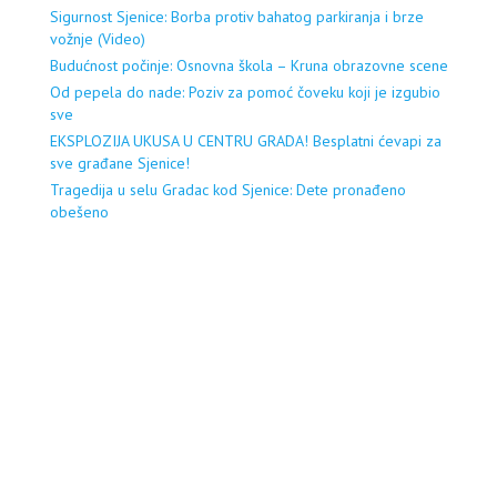
Sigurnost Sjenice: Borba protiv bahatog parkiranja i brze
vožnje (Video)
Budućnost počinje: Osnovna škola – Kruna obrazovne scene
Od pepela do nade: Poziv za pomoć čoveku koji je izgubio
sve
EKSPLOZIJA UKUSA U CENTRU GRADA! Besplatni ćevapi za
sve građane Sjenice!
Tragedija u selu Gradac kod Sjenice: Dete pronađeno
obešeno