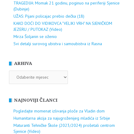
TRAGEDIJA: Momak 21 godinu, poginuo na periferiji Sjenice
(Dubinje)
UŽAS: Pijani policajac prebio dečka (18)
KAKO DOĆI DO VIDIKOVCA "VELIKI VRH" NA SJENIČKOM
JEZERU / PUTOKAZ (Video)
Mirza Šoljanin se oženio
Svi detalji surovog ubistva i samoubistva iz Rasna
ARHIVA
ARHIVA
NAJNOVIJI ČLANCI
Pogledajte momenat izlivanja ploče za Vladin dom
Humanitarna akcija za najugroženijeg mladića iz Srbije
Maturanti Tehničke Škole (2023/2024) prošetali centrom
Sjenice (Video)