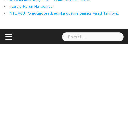
Intervju: Harun Hajradinovi
INTERVJU: Pomoćnik predsednika opštine Sjenica Vahid Tahirović
Pretraga: