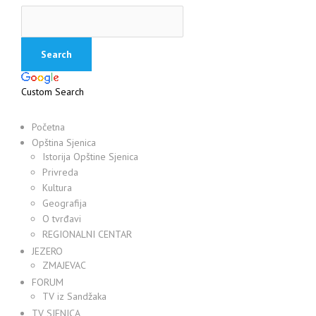
Custom Search
Početna
Opština Sjenica
Istorija Opštine Sjenica
Privreda
Kultura
Geografija
O tvrđavi
REGIONALNI CENTAR
JEZERO
ZMAJEVAC
FORUM
TV iz Sandžaka
TV SJENICA