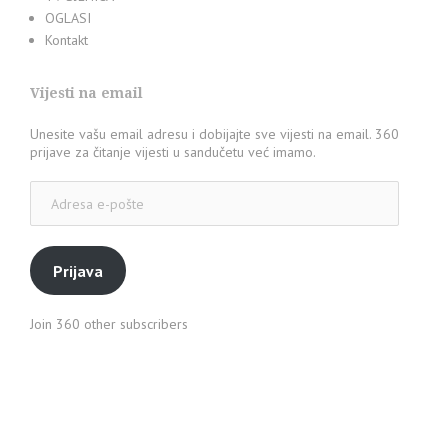
OGLASI
Kontakt
Vijesti na email
Unesite vašu email adresu i dobijajte sve vijesti na email. 360
prijave za čitanje vijesti u sandučetu već imamo.
Adresa
e-
pošte
Prijava
Join 360 other subscribers