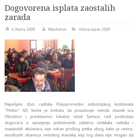
Dogovorena isplata zaostalih
zarada
6. Marta 2009.
WebAdmin
Arhiva vijesti 2009
Najavljeni zbor radnika Poljoprivredno industrijskog kombinata
''Pešter'' AD, kome je trebalo da prisustvuje veinski vlasnik ura
Obradovi i predstavnici lokalne vlasti Sjenice, radi postizanja
dogovora o ispunjenju jedinstvenih zahteva sindikata radnika i
manjinskih akcionara, nije odran prošlog petka zbog, kako je reeno,
neodlonih obaveza veinskog vlasnika, koji tog dana nije mogao da