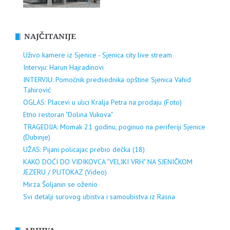
NAJČITANIJE
Uživo kamere iz Sjenice - Sjenica city live stream
Intervju: Harun Hajradinovi
INTERVJU: Pomoćnik predsednika opštine Sjenica Vahid
Tahirović
OGLAS: Placevi u ulici Kralja Petra na prodaju (Foto)
Etno restoran "Dolina Vukova"
TRAGEDIJA: Momak 21 godinu, poginuo na periferiji Sjenice
(Dubinje)
UŽAS: Pijani policajac prebio dečka (18)
KAKO DOĆI DO VIDIKOVCA "VELIKI VRH" NA SJENIČKOM
JEZERU / PUTOKAZ (Video)
Mirza Šoljanin se oženio
Svi detalji surovog ubistva i samoubistva iz Rasna