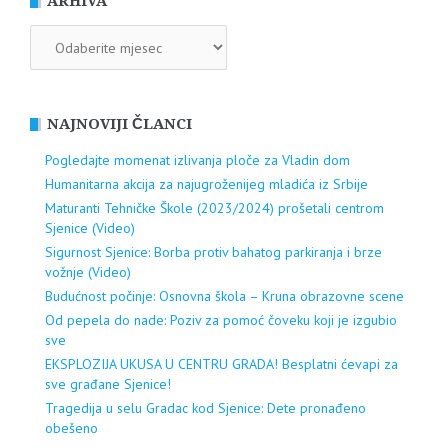
ARHIVA
ARHIVA
NAJNOVIJI ČLANCI
Pogledajte momenat izlivanja ploče za Vladin dom
Humanitarna akcija za najugroženijeg mladića iz Srbije
Maturanti Tehničke Škole (2023/2024) prošetali centrom
Sjenice (Video)
Sigurnost Sjenice: Borba protiv bahatog parkiranja i brze
vožnje (Video)
Budućnost počinje: Osnovna škola – Kruna obrazovne scene
Od pepela do nade: Poziv za pomoć čoveku koji je izgubio
sve
EKSPLOZIJA UKUSA U CENTRU GRADA! Besplatni ćevapi za
sve građane Sjenice!
Tragedija u selu Gradac kod Sjenice: Dete pronađeno
obešeno