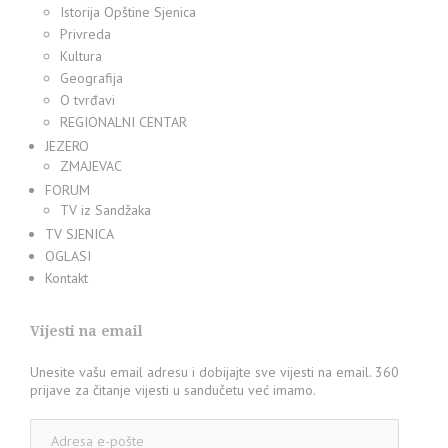
Istorija Opštine Sjenica
Privreda
Kultura
Geografija
O tvrđavi
REGIONALNI CENTAR
JEZERO
ZMAJEVAC
FORUM
TV iz Sandžaka
TV SJENICA
OGLASI
Kontakt
Vijesti na email
Unesite vašu email adresu i dobijajte sve vijesti na email. 360
prijave za čitanje vijesti u sandučetu već imamo.
Adresa
e-