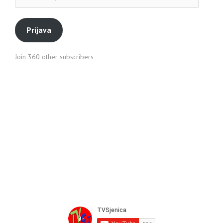
pošte
Prijava
Join 360 other subscribers