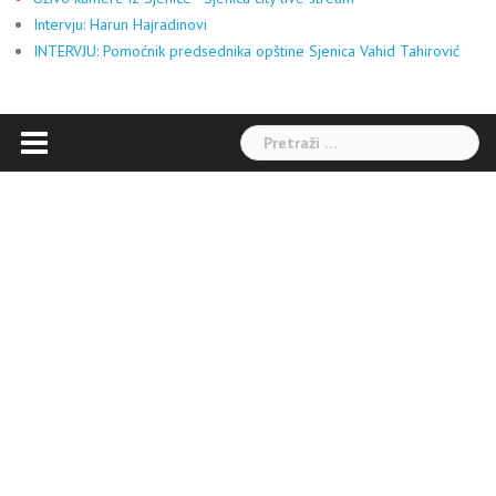
Intervju: Harun Hajradinovi
INTERVJU: Pomoćnik predsednika opštine Sjenica Vahid Tahirović
Pretraga: