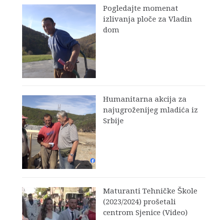
Pogledajte momenat
izlivanja ploče za Vladin
dom
Humanitarna akcija za
najugroženijeg mladića iz
Srbije
Maturanti Tehničke Škole
(2023/2024) prošetali
centrom Sjenice (Video)