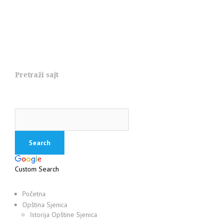
Pretraži sajt
Custom Search
Početna
Opština Sjenica
Istorija Opštine Sjenica