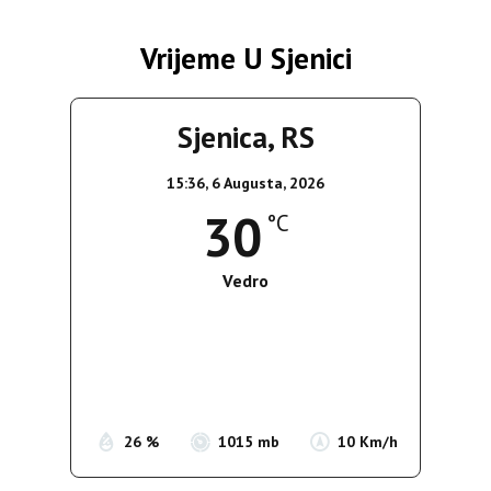
Vrijeme U Sjenici
Sjenica, RS
15:36,
6 Augusta, 2026
30
°C
Vedro
Wind Gust:
10 Km/h
Clouds:
3%
Sunrise:
05:35
Sunset:
19:56
26 %
1015 mb
10 Km/h