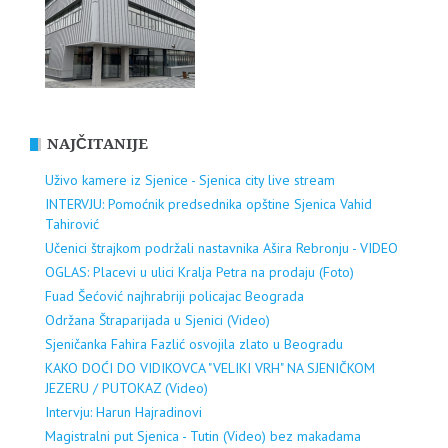
NAJČITANIJE
Uživo kamere iz Sjenice - Sjenica city live stream
INTERVJU: Pomoćnik predsednika opštine Sjenica Vahid
Tahirović
Učenici štrajkom podržali nastavnika Ašira Rebronju - VIDEO
OGLAS: Placevi u ulici Kralja Petra na prodaju (Foto)
Fuad Šećović najhrabriji policajac Beograda
Održana Štraparijada u Sjenici (Video)
Sjeničanka Fahira Fazlić osvojila zlato u Beogradu
KAKO DOĆI DO VIDIKOVCA "VELIKI VRH" NA SJENIČKOM
JEZERU / PUTOKAZ (Video)
Intervju: Harun Hajradinovi
Magistralni put Sjenica - Tutin (Video) bez makadama