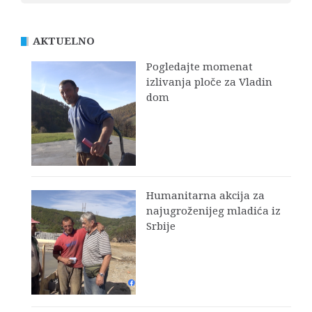
AKTUELNO
Pogledajte momenat
izlivanja ploče za Vladin
dom
Humanitarna akcija za
najugroženijeg mladića iz
Srbije