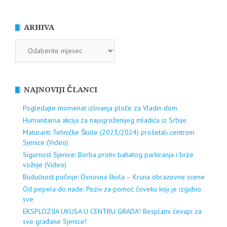
ARHIVA
ARHIVA
NAJNOVIJI ČLANCI
Pogledajte momenat izlivanja ploče za Vladin dom
Humanitarna akcija za najugroženijeg mladića iz Srbije
Maturanti Tehničke Škole (2023/2024) prošetali centrom
Sjenice (Video)
Sigurnost Sjenice: Borba protiv bahatog parkiranja i brze
vožnje (Video)
Budućnost počinje: Osnovna škola – Kruna obrazovne scene
Od pepela do nade: Poziv za pomoć čoveku koji je izgubio
sve
EKSPLOZIJA UKUSA U CENTRU GRADA! Besplatni ćevapi za
sve građane Sjenice!