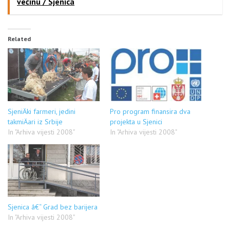
većinu / Sjenica
Related
SjeniÄki farmeri, jedini
Pro program finansira dva
takmiÄari iz Srbije
projekta u Sjenici
In "Arhiva vijesti 2008"
In "Arhiva vijesti 2008"
Sjenica â€“ Grad bez barijera
In "Arhiva vijesti 2008"