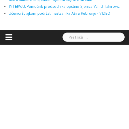
INTERVJU: Pomoćnik predsednika opštine Sjenica Vahid Tahirović
Učenici štrajkom podržali nastavnika Ašira Rebronju - VIDEO
Pretraga: