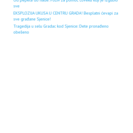
sve
EKSPLOZIJA UKUSA U CENTRU GRADA! Besplatni ćevapi za
sve građane Sjenice!
Tragedija u selu Gradac kod Sjenice: Dete pronađeno
obešeno