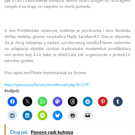
jaje u ruci i nadvlaÄenje konopca, njihovi mlaÄ‘i drugari su razdragano
navijali. A na kraju, svi zajedno su slavili pobedu.
U ime Predškolske ustanove, roditelje je pozdravila, i deci Äestitala
deÄiju nedelju, glavna vaspitaÄica Nada SaraÄeviÄ‡. Ona je objasnila
da je zbog kašnjenja u nastavi, uzrokovanog neodloÅ¾nim radovima
na adaptaciji objekta, izostao tradicionalni maskembal predškolaca
ove jeseni, koji Ä‡e, kako je obeÄ‡ala, biti organizovan u proleÄ‡e
naredne godine.
Ovu vijest moÅ¾ete komentarisati na forumu
http://sjenica.eu/forum/showthread.php?t=1297
Podijeli:
Čitaj još:
Ponovo radi kuhinja