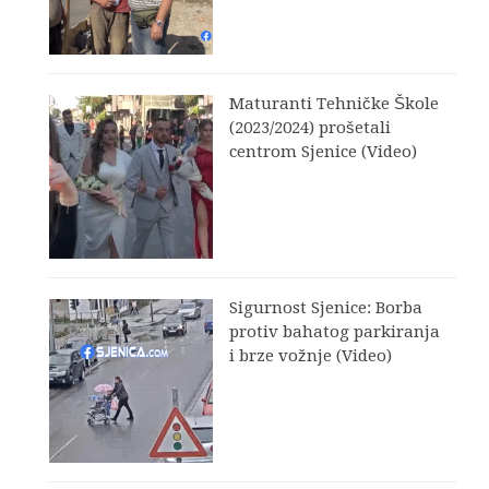
Maturanti Tehničke Škole
(2023/2024) prošetali
centrom Sjenice (Video)
Sigurnost Sjenice: Borba
protiv bahatog parkiranja
i brze vožnje (Video)