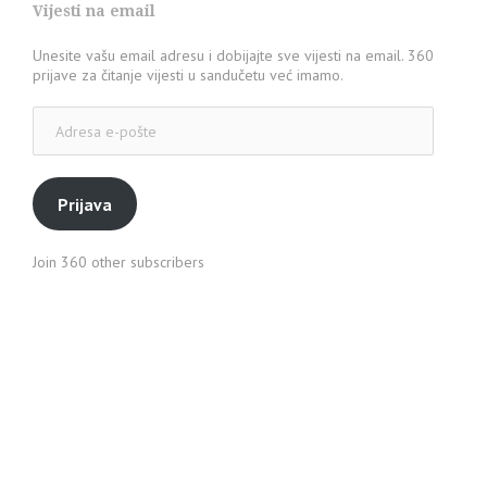
Vijesti na email
Unesite vašu email adresu i dobijajte sve vijesti na email. 360
prijave za čitanje vijesti u sandučetu već imamo.
Adresa
e-
pošte
Prijava
Join 360 other subscribers