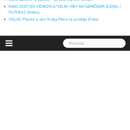
KAKO DOĆI DO VIDIKOVCA "VELIKI VRH" NA SJENIČKOM JEZERU /
PUTOKAZ (Video)
OGLAS: Placevi u ulici Kralja Petra na prodaju (Foto)
Pretraga: