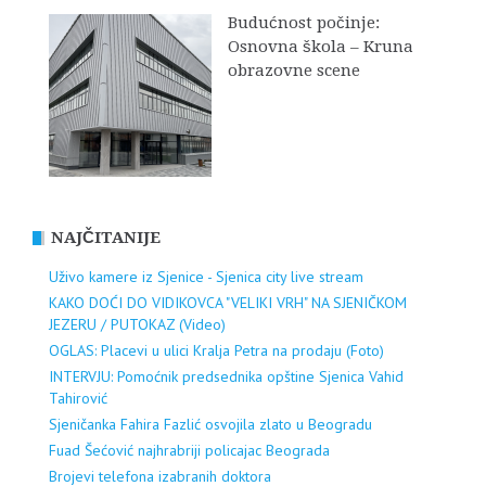
Budućnost počinje:
Osnovna škola – Kruna
obrazovne scene
NAJČITANIJE
Uživo kamere iz Sjenice - Sjenica city live stream
KAKO DOĆI DO VIDIKOVCA "VELIKI VRH" NA SJENIČKOM
JEZERU / PUTOKAZ (Video)
OGLAS: Placevi u ulici Kralja Petra na prodaju (Foto)
INTERVJU: Pomoćnik predsednika opštine Sjenica Vahid
Tahirović
Sjeničanka Fahira Fazlić osvojila zlato u Beogradu
Fuad Šećović najhrabriji policajac Beograda
Brojevi telefona izabranih doktora