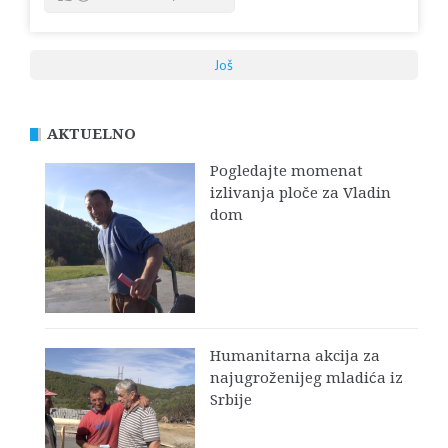
Još
AKTUELNO
Pogledajte momenat
izlivanja ploče za Vladin
dom
Humanitarna akcija za
najugroženijeg mladića iz
Srbije