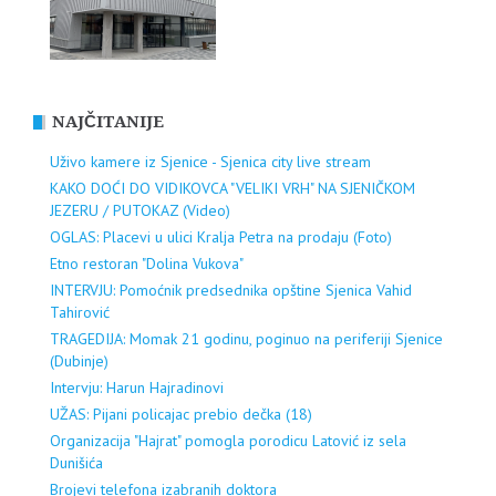
NAJČITANIJE
Uživo kamere iz Sjenice - Sjenica city live stream
KAKO DOĆI DO VIDIKOVCA "VELIKI VRH" NA SJENIČKOM
JEZERU / PUTOKAZ (Video)
OGLAS: Placevi u ulici Kralja Petra na prodaju (Foto)
Etno restoran "Dolina Vukova"
INTERVJU: Pomoćnik predsednika opštine Sjenica Vahid
Tahirović
TRAGEDIJA: Momak 21 godinu, poginuo na periferiji Sjenice
(Dubinje)
Intervju: Harun Hajradinovi
UŽAS: Pijani policajac prebio dečka (18)
Organizacija "Hajrat" pomogla porodicu Latović iz sela
Dunišića
Brojevi telefona izabranih doktora