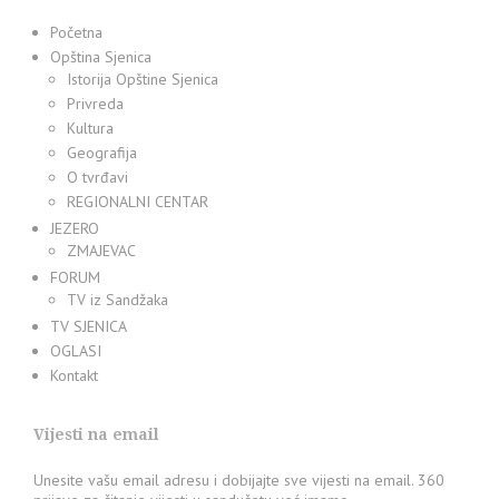
Početna
Opština Sjenica
Istorija Opštine Sjenica
Privreda
Kultura
Geografija
O tvrđavi
REGIONALNI CENTAR
JEZERO
ZMAJEVAC
FORUM
TV iz Sandžaka
TV SJENICA
OGLASI
Kontakt
Vijesti na email
Unesite vašu email adresu i dobijajte sve vijesti na email. 360