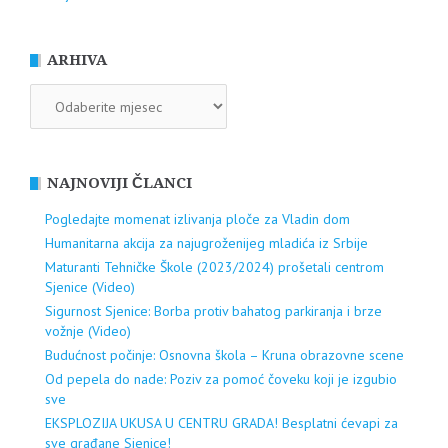
ARHIVA
ARHIVA
NAJNOVIJI ČLANCI
Pogledajte momenat izlivanja ploče za Vladin dom
Humanitarna akcija za najugroženijeg mladića iz Srbije
Maturanti Tehničke Škole (2023/2024) prošetali centrom
Sjenice (Video)
Sigurnost Sjenice: Borba protiv bahatog parkiranja i brze
vožnje (Video)
Budućnost počinje: Osnovna škola – Kruna obrazovne scene
Od pepela do nade: Poziv za pomoć čoveku koji je izgubio
sve
EKSPLOZIJA UKUSA U CENTRU GRADA! Besplatni ćevapi za
sve građane Sjenice!