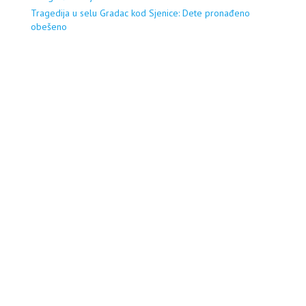
Tragedija u selu Gradac kod Sjenice: Dete pronađeno
obešeno