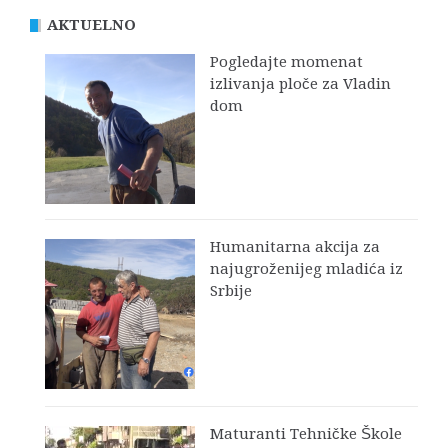
AKTUELNO
Pogledajte momenat
izlivanja ploče za Vladin
dom
Humanitarna akcija za
najugroženijeg mladića iz
Srbije
Maturanti Tehničke Škole