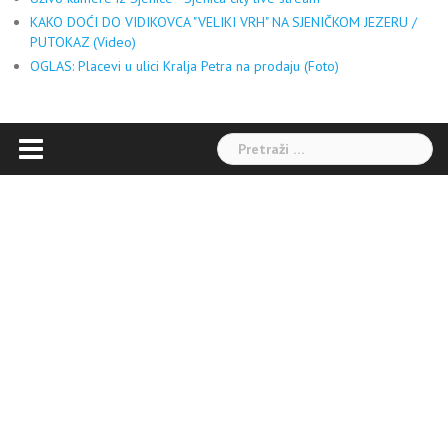
KAKO DOĆI DO VIDIKOVCA "VELIKI VRH" NA SJENIČKOM JEZERU /
PUTOKAZ (Video)
OGLAS: Placevi u ulici Kralja Petra na prodaju (Foto)
Pretraga: