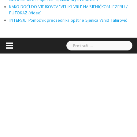
KAKO DOĆI DO VIDIKOVCA "VELIKI VRH" NA SJENIČKOM JEZERU /
PUTOKAZ (Video)
INTERVJU: Pomoćnik predsednika opštine Sjenica Vahid Tahirović
Pretraga: