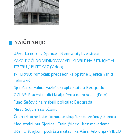
NAJČITANIJE
Uživo kamere iz Sjenice - Sjenica city live stream
KAKO DOĆI DO VIDIKOVCA "VELIKI VRH" NA SJENIČKOM
JEZERU / PUTOKAZ (Video)
INTERVJU: Pomoćnik predsednika opštine Sjenica Vahid
Tahirović
Sjeničanka Fahira Fazlić osvojila zlato u Beogradu
OGLAS: Placevi u ulici Kralja Petra na prodaju (Foto)
Fuad Šećović najhrabriji policajac Beograda
Mirza Šoljanin se oženio
Četiri izborne liste formirale skupštinsku većinu / Sjenica
Magistralni put Sjenica - Tutin (Video) bez makadama
Učenici štrajkom podržali nastavnika Ašira Rebronju - VIDEO