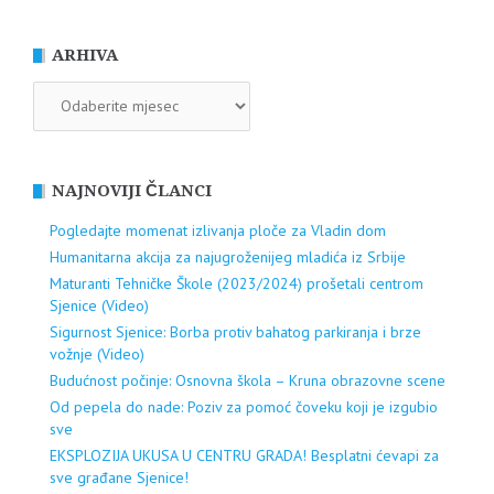
ARHIVA
ARHIVA
NAJNOVIJI ČLANCI
Pogledajte momenat izlivanja ploče za Vladin dom
Humanitarna akcija za najugroženijeg mladića iz Srbije
Maturanti Tehničke Škole (2023/2024) prošetali centrom
Sjenice (Video)
Sigurnost Sjenice: Borba protiv bahatog parkiranja i brze
vožnje (Video)
Budućnost počinje: Osnovna škola – Kruna obrazovne scene
Od pepela do nade: Poziv za pomoć čoveku koji je izgubio
sve
EKSPLOZIJA UKUSA U CENTRU GRADA! Besplatni ćevapi za
sve građane Sjenice!