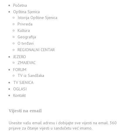
Početna
Opština Sjenica
Istorija Opštine Sjenica
Privreda
Kultura
Geografija
O tvrđavi
REGIONALNI CENTAR
JEZERO
ZMAJEVAC
FORUM
TV iz Sandžaka
TV SJENICA
OGLASI
Kontakt
Vijesti na email
Unesite vašu email adresu i dobijajte sve vijesti na email. 360
prijave za čitanje vijesti u sandučetu već imamo.