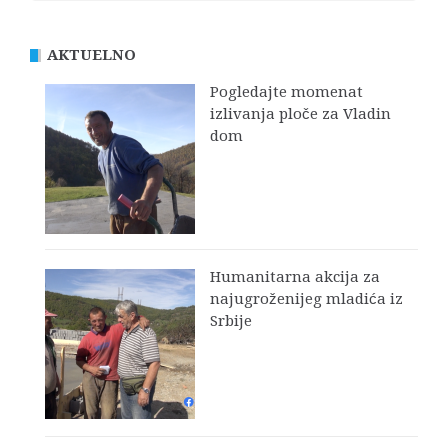
AKTUELNO
Pogledajte momenat
izlivanja ploče za Vladin
dom
Humanitarna akcija za
najugroženijeg mladića iz
Srbije