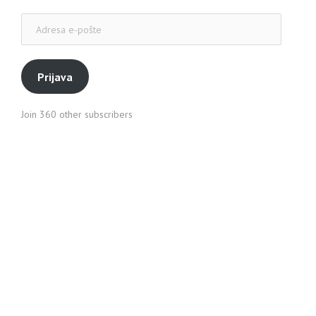
Adresa
e-
pošte
Prijava
Join 360 other subscribers