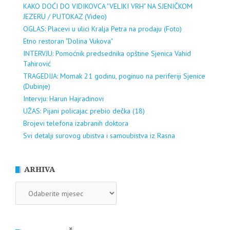
KAKO DOĆI DO VIDIKOVCA "VELIKI VRH" NA SJENIČKOM
JEZERU / PUTOKAZ (Video)
OGLAS: Placevi u ulici Kralja Petra na prodaju (Foto)
Etno restoran "Dolina Vukova"
INTERVJU: Pomoćnik predsednika opštine Sjenica Vahid
Tahirović
TRAGEDIJA: Momak 21 godinu, poginuo na periferiji Sjenice
(Dubinje)
Intervju: Harun Hajradinovi
UŽAS: Pijani policajac prebio dečka (18)
Brojevi telefona izabranih doktora
Svi detalji surovog ubistva i samoubistva iz Rasna
ARHIVA
ARHIVA