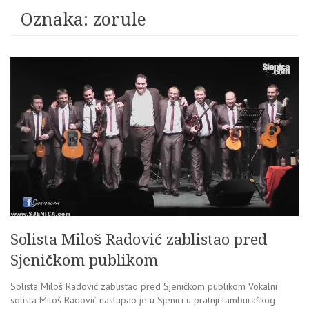
Oznaka:
zorule
Solista Miloš Radović zablistao pred
Sjeničkom publikom
Solista Miloš Radović zablistao pred Sjeničkom publikom Vokalni
solista Miloš Radović nastupao je u Sjenici u pratnji tamburaškog