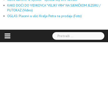
KAKO DOĆI DO VIDIKOVCA "VELIKI VRH" NA SJENIČKOM JEZERU /
PUTOKAZ (Video)
OGLAS: Placevi u ulici Kralja Petra na prodaju (Foto)
Pretraga: