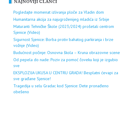
NAJNOVIJI ČLANCI
Pogledajte momenat izlivanja ploče za Vladin dom
Humanitarna akcija za najugroženijeg mladića iz Srbije
Maturanti Tehničke Škole (2023/2024) prošetali centrom
Sjenice (Video)
Sigurnost Sjenice: Borba protiv bahatog parkiranja i brze
vožnje (Video)
Budućnost počinje: Osnovna škola – Kruna obrazovne scene
Od pepela do nade: Poziv za pomoć čoveku koji je izgubio
sve
EKSPLOZIJA UKUSA U CENTRU GRADA! Besplatni ćevapi za
sve građane Sjenice!
Tragedija u selu Gradac kod Sjenice: Dete pronađeno
obešeno