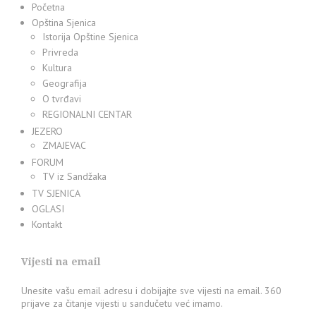
Početna
Opština Sjenica
Istorija Opštine Sjenica
Privreda
Kultura
Geografija
O tvrđavi
REGIONALNI CENTAR
JEZERO
ZMAJEVAC
FORUM
TV iz Sandžaka
TV SJENICA
OGLASI
Kontakt
Vijesti na email
Unesite vašu email adresu i dobijajte sve vijesti na email. 360
prijave za čitanje vijesti u sandučetu već imamo.