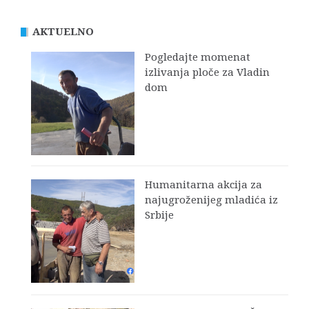
AKTUELNO
Pogledajte momenat
izlivanja ploče za Vladin
dom
Humanitarna akcija za
najugroženijeg mladića iz
Srbije