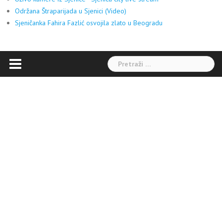
Održana Štraparijada u Sjenici (Video)
Sjeničanka Fahira Fazlić osvojila zlato u Beogradu
Pretraga: