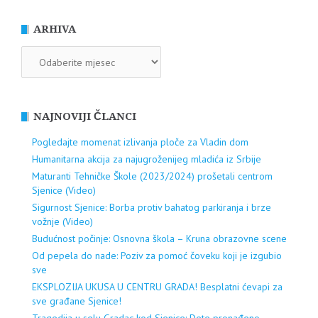
ARHIVA
ARHIVA
NAJNOVIJI ČLANCI
Pogledajte momenat izlivanja ploče za Vladin dom
Humanitarna akcija za najugroženijeg mladića iz Srbije
Maturanti Tehničke Škole (2023/2024) prošetali centrom
Sjenice (Video)
Sigurnost Sjenice: Borba protiv bahatog parkiranja i brze
vožnje (Video)
Budućnost počinje: Osnovna škola – Kruna obrazovne scene
Od pepela do nade: Poziv za pomoć čoveku koji je izgubio
sve
EKSPLOZIJA UKUSA U CENTRU GRADA! Besplatni ćevapi za
sve građane Sjenice!