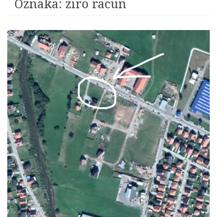
Oznaka:
ziro racun