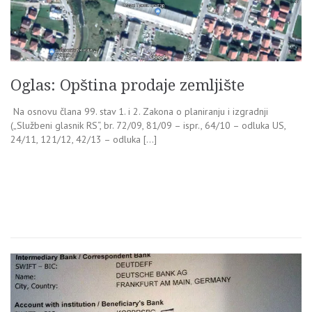
Oglas: Opština prodaje zemljište
Na osnovu člana 99. stav 1. i 2. Zakona o planiranju i izgradnji
(„Službeni glasnik RS“, br. 72/09, 81/09 – ispr., 64/10 – odluka US,
24/11, 121/12, 42/13 – odluka […]