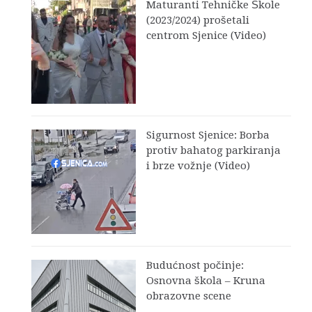
Maturanti Tehničke Škole
(2023/2024) prošetali
centrom Sjenice (Video)
Sigurnost Sjenice: Borba
protiv bahatog parkiranja
i brze vožnje (Video)
Budućnost počinje:
Osnovna škola – Kruna
obrazovne scene