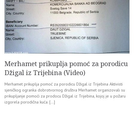
Merhamet prikuplja pomoć za porodicu
Džigal iz Trijebina (Video)
Merhamet prikuplja pomoć za porodicu Džigal iz Trijebina Aktivisti
sjeničkog ogranka dobrotvornog društva Merhamet organizovali su
prikupljanje pomoći za prodocu Džigal iz Trijebina, kojoj je u požaru
izgorela porodična kuća. […]