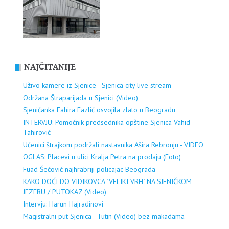
NAJČITANIJE
Uživo kamere iz Sjenice - Sjenica city live stream
Održana Štraparijada u Sjenici (Video)
Sjeničanka Fahira Fazlić osvojila zlato u Beogradu
INTERVJU: Pomoćnik predsednika opštine Sjenica Vahid
Tahirović
Učenici štrajkom podržali nastavnika Ašira Rebronju - VIDEO
OGLAS: Placevi u ulici Kralja Petra na prodaju (Foto)
Fuad Šećović najhrabriji policajac Beograda
KAKO DOĆI DO VIDIKOVCA "VELIKI VRH" NA SJENIČKOM
JEZERU / PUTOKAZ (Video)
Intervju: Harun Hajradinovi
Magistralni put Sjenica - Tutin (Video) bez makadama