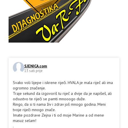
SJENICA.com
13 sati prije
Svako voli lijepe i iskrene riječi. HVALA je mala riječ ali ima
ogromno značenje.
Traje sekund da izgovoriš tu riječ a dvije da je napišeš, ali
odsustvo te riječi se pamti mnooogo duže.
Ringo, da si ti nama živ i zdrav još mnogo godina. Meni
tvoje riječi mnogo znače.
Imate pozdrave Zejna i ti od moje Marine a od mene
masuz selam!
.