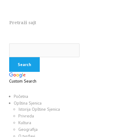
Pretraži sajt
Custom Search
Početna
Opština Sjenica
Istorija Opštine Sjenica
Privreda
Kultura
Geografija
O tvrđavi