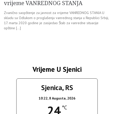
vrijeme VANREDNOG STANJA
Zvanično saopštenje za javnost za vrijeme VANREDNOG STANJA U
skladu sa Odlukom o proglašenju vanrednog stanja u Republici Srbiji,
17. marta 2020 godine je zasijedao Štab za vanredne situacije
opštine […]
Vrijeme U Sjenici
Sjenica, RS
10:22,
8 Augusta, 2026
24
°C