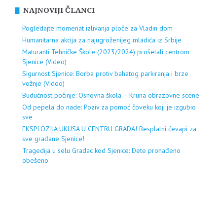
NAJNOVIJI ČLANCI
Pogledajte momenat izlivanja ploče za Vladin dom
Humanitarna akcija za najugroženijeg mladića iz Srbije
Maturanti Tehničke Škole (2023/2024) prošetali centrom
Sjenice (Video)
Sigurnost Sjenice: Borba protiv bahatog parkiranja i brze
vožnje (Video)
Budućnost počinje: Osnovna škola – Kruna obrazovne scene
Od pepela do nade: Poziv za pomoć čoveku koji je izgubio
sve
EKSPLOZIJA UKUSA U CENTRU GRADA! Besplatni ćevapi za
sve građane Sjenice!
Tragedija u selu Gradac kod Sjenice: Dete pronađeno
obešeno