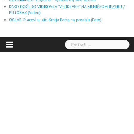
KAKO DOĆI DO VIDIKOVCA "VELIKI VRH" NA SJENIČKOM JEZERU /
PUTOKAZ (Video)
OGLAS: Placevi u ulici Kralja Petra na prodaju (Foto)
Pretraga: