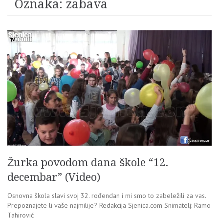
Oznaka:
zabava
Žurka povodom dana škole “12.
decembar” (Video)
Osnovna škola slavi svoj 32. rođendan i mi smo to zabeležili za vas.
Prepoznajete li vaše najmilije? Redakcija Sjenica.com Snimatelj: Ramo
Tahirović