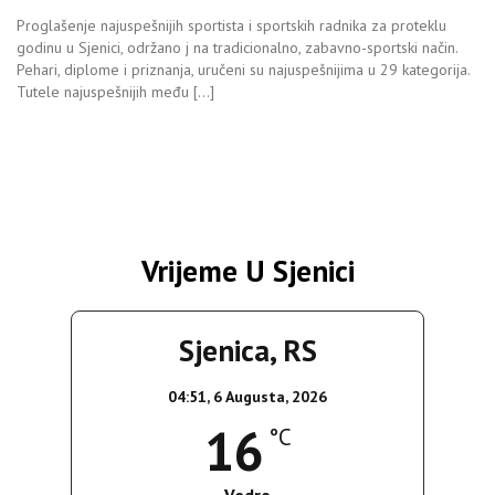
Proglašenje najuspešnijih sportista i sportskih radnika za proteklu
godinu u Sjenici, održano j na tradicionalno, zabavno-sportski način.
Pehari, diplome i priznanja, uručeni su najuspešnijima u 29 kategorija.
Tutele najuspešnijih među […]
Vrijeme U Sjenici
Sjenica, RS
04:51,
6 Augusta, 2026
16
°C
Vedro