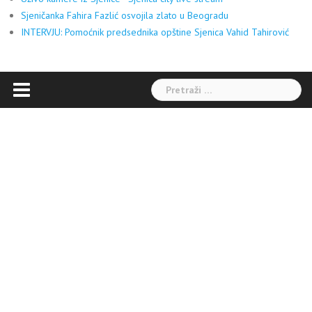
Sjeničanka Fahira Fazlić osvojila zlato u Beogradu
INTERVJU: Pomoćnik predsednika opštine Sjenica Vahid Tahirović
Pretraga: