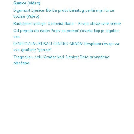
Sjenice (Video)
Sigurnost Sjenice: Borba protiv bahatog parkiranja i brze
vožnje (Video)
Budućnost počinje: Osnovna škola – Kruna obrazovne scene
Od pepela do nade: Poziv za pomoć čoveku koji je izgubio
sve
EKSPLOZIJA UKUSA U CENTRU GRADA! Besplatni ćevapi za
sve građane Sjenice!
Tragedija u selu Gradac kod Sjenice: Dete pronađeno
obešeno