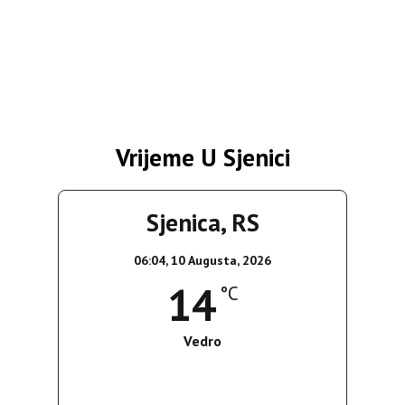
Vrijeme U Sjenici
Sjenica, RS
06:04,
10 Augusta, 2026
14
°C
Vedro
Wind Gust:
4 Km/h
Clouds:
0%