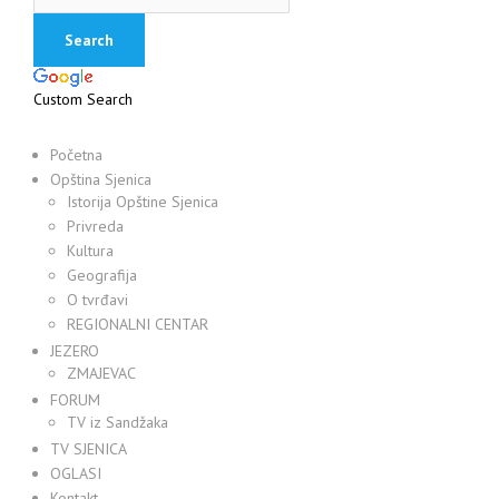
Custom Search
Početna
Opština Sjenica
Istorija Opštine Sjenica
Privreda
Kultura
Geografija
O tvrđavi
REGIONALNI CENTAR
JEZERO
ZMAJEVAC
FORUM
TV iz Sandžaka
TV SJENICA
OGLASI
Kontakt