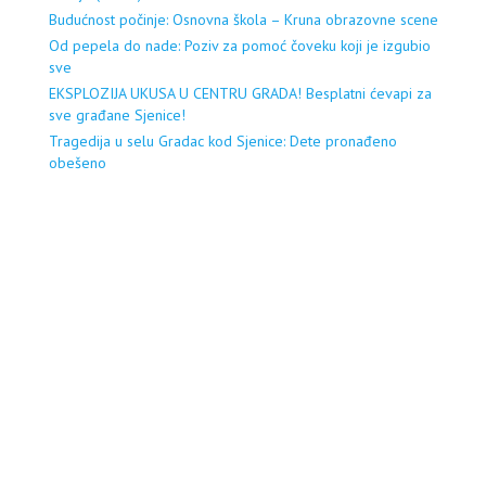
Budućnost počinje: Osnovna škola – Kruna obrazovne scene
Od pepela do nade: Poziv za pomoć čoveku koji je izgubio
sve
EKSPLOZIJA UKUSA U CENTRU GRADA! Besplatni ćevapi za
sve građane Sjenice!
Tragedija u selu Gradac kod Sjenice: Dete pronađeno
obešeno