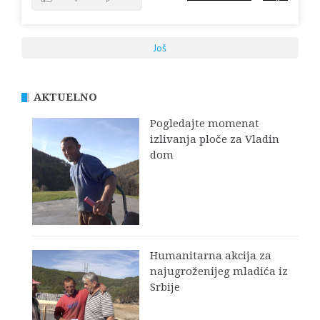
Još
AKTUELNO
Pogledajte momenat
izlivanja ploče za Vladin
dom
Humanitarna akcija za
najugroženijeg mladića iz
Srbije