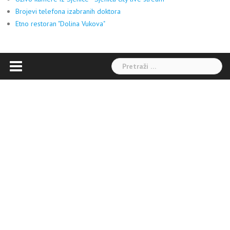
Brojevi telefona izabranih doktora
Etno restoran "Dolina Vukova"
Pretraga: