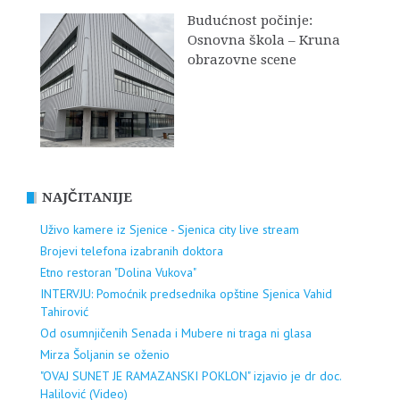
Budućnost počinje:
Osnovna škola – Kruna
obrazovne scene
NAJČITANIJE
Uživo kamere iz Sjenice - Sjenica city live stream
Brojevi telefona izabranih doktora
Etno restoran "Dolina Vukova"
INTERVJU: Pomoćnik predsednika opštine Sjenica Vahid
Tahirović
Od osumnjičenih Senada i Mubere ni traga ni glasa
Mirza Šoljanin se oženio
"OVAJ SUNET JE RAMAZANSKI POKLON" izjavio je dr doc.
Halilović (Video)