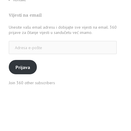
Vijesti na email
Unesite vašu email adresu i dobijajte sve vijesti na email. 360
prijave za čitanje vijesti u sandučetu već imamo.
Adresa
e-
pošte
Prijava
Join 360 other subscribers