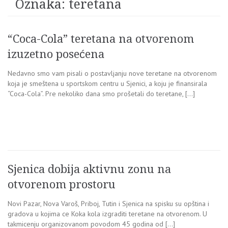
Oznaka:
teretana
“Coca-Cola” teretana na otvorenom
izuzetno posećena
Nedavno smo vam pisali o postavljanju nove teretane na otvorenom
koja je smeštena u sportskom centru u Sjenici, a koju je finansirala
“Coca-Cola”. Pre nekoliko dana smo prošetali do teretane, […]
Sjenica dobija aktivnu zonu na
otvorenom prostoru
Novi Pazar, Nova Varoš, Priboj, Tutin i Sjenica na spisku su opština i
gradova u kojima ce Koka kola izgraditi teretane na otvorenom. U
takmicenju organizovanom povodom 45 godina od […]