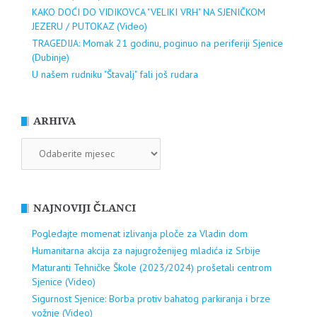
KAKO DOĆI DO VIDIKOVCA "VELIKI VRH" NA SJENIČKOM
JEZERU / PUTOKAZ (Video)
TRAGEDIJA: Momak 21 godinu, poginuo na periferiji Sjenice
(Dubinje)
U našem rudniku "Štavalj" fali još rudara
ARHIVA
ARHIVA
NAJNOVIJI ČLANCI
Pogledajte momenat izlivanja ploče za Vladin dom
Humanitarna akcija za najugroženijeg mladića iz Srbije
Maturanti Tehničke Škole (2023/2024) prošetali centrom
Sjenice (Video)
Sigurnost Sjenice: Borba protiv bahatog parkiranja i brze
vožnje (Video)