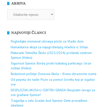
ARHIVA
ARHIVA
NAJNOVIJI ČLANCI
Pogledajte momenat izlivanja ploče za Vladin dom
Humanitarna akcija za najugroženijeg mladića iz Srbije
Maturanti Tehničke Škole (2023/2024) prošetali centrom
Sjenice (Video)
Sigurnost Sjenice: Borba protiv bahatog parkiranja i brze
vožnje (Video)
Budućnost počinje: Osnovna škola – Kruna obrazovne scene
Od pepela do nade: Poziv za pomoć čoveku koji je izgubio
sve
EKSPLOZIJA UKUSA U CENTRU GRADA! Besplatni ćevapi za
sve građane Sjenice!
Tragedija u selu Gradac kod Sjenice: Dete pronađeno
obešeno