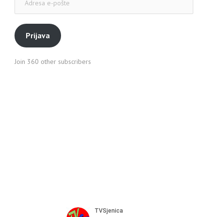
e-
pošte
Prijava
Join 360 other subscribers