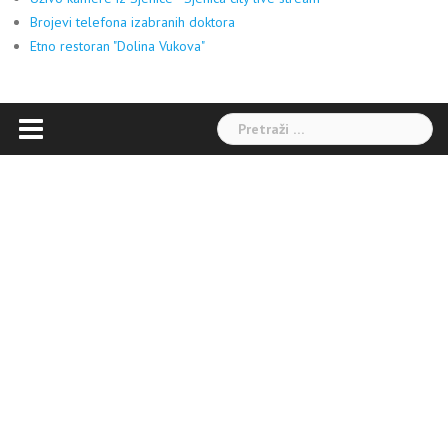
Brojevi telefona izabranih doktora
Etno restoran "Dolina Vukova"
Pretraga: