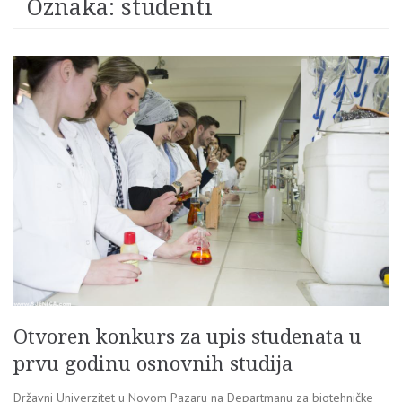
Oznaka:
studenti
Otvoren konkurs za upis studenata u
prvu godinu osnovnih studija
Državni Univerzitet u Novom Pazaru na Departmanu za biotehničke