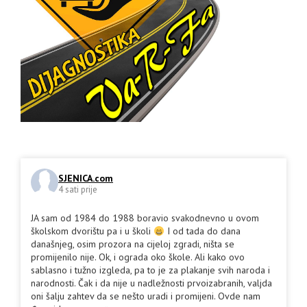
SJENICA.com
4 sati prije
JA sam od 1984 do 1988 boravio svakodnevno u ovom
školskom dvorištu pa i u školi
I od tada do dana
današnjeg, osim prozora na cijeloj zgradi, ništa se
promijenilo nije. Ok, i ograda oko škole. Ali kako ovo
sablasno i tužno izgleda, pa to je za plakanje svih naroda i
narodnosti. Čak i da nije u nadležnosti prvoizabranih, valjda
oni šalju zahtev da se nešto uradi i promijeni. Ovde nam