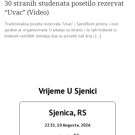
30 stranih studenata posetilo rezervat
“Uvac” (Video)
Tradicionalna poseta rezervatu “Uvac” i Sjeničkom jezeru, i ove
godine je organizovana. U pitanju su stranci, i to njih trideset iz
trideset različitih zemalja, koji su posetili naš kraj i […]
Vrijeme U Sjenici
Sjenica, RS
22:31,
10 Augusta, 2026