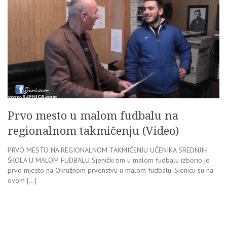
Prvo mesto u malom fudbalu na
regionalnom takmičenju (Video)
PRVO MESTO NA REGIONALNOM TAKMIČENJU UČENIKA SREDNJIH
ŠKOLA U MALOM FUDBALU Sjenički tim u malom fudbalu izborio je
prvo mjesto na Okružnom prvenstvu u malom fudbalu. Sjenicu su na
ovom […]