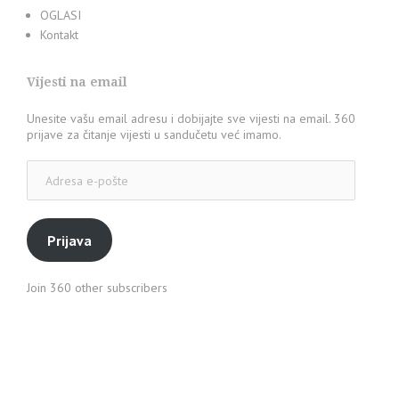
OGLASI
Kontakt
Vijesti na email
Unesite vašu email adresu i dobijajte sve vijesti na email. 360
prijave za čitanje vijesti u sandučetu već imamo.
Adresa
e-
pošte
Prijava
Join 360 other subscribers