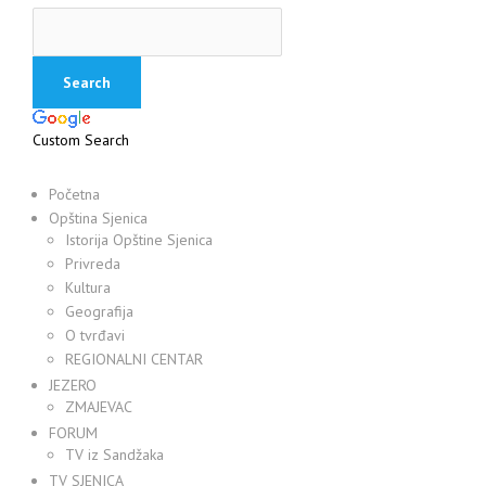
Custom Search
Početna
Opština Sjenica
Istorija Opštine Sjenica
Privreda
Kultura
Geografija
O tvrđavi
REGIONALNI CENTAR
JEZERO
ZMAJEVAC
FORUM
TV iz Sandžaka
TV SJENICA