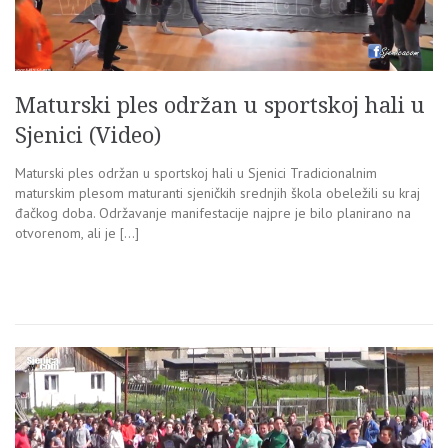
Maturski ples održan u sportskoj hali u
Sjenici (Video)
Maturski ples održan u sportskoj hali u Sjenici Tradicionalnim
maturskim plesom maturanti sjeničkih srednjih škola obeležili su kraj
đačkog doba. Održavanje manifestacije najpre je bilo planirano na
otvorenom, ali je […]