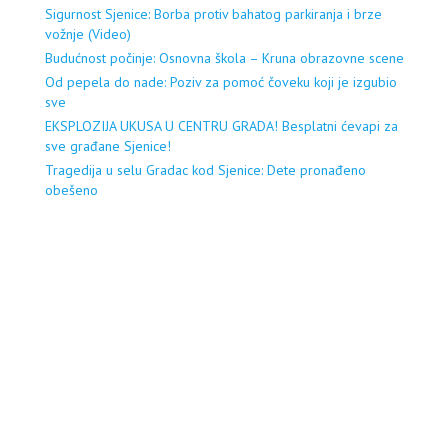
Sigurnost Sjenice: Borba protiv bahatog parkiranja i brze
vožnje (Video)
Budućnost počinje: Osnovna škola – Kruna obrazovne scene
Od pepela do nade: Poziv za pomoć čoveku koji je izgubio
sve
EKSPLOZIJA UKUSA U CENTRU GRADA! Besplatni ćevapi za
sve građane Sjenice!
Tragedija u selu Gradac kod Sjenice: Dete pronađeno
obešeno