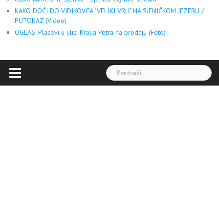
KAKO DOĆI DO VIDIKOVCA "VELIKI VRH" NA SJENIČKOM JEZERU /
PUTOKAZ (Video)
OGLAS: Placevi u ulici Kralja Petra na prodaju (Foto)
Pretraga: