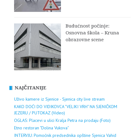
Budućnost počinje:
Osnovna škola – Kruna
obrazovne scene
NAJČITANIJE
Uživo kamere iz Sjenice - Sjenica city live stream
KAKO DOĆI DO VIDIKOVCA "VELIKI VRH" NA SJENIČKOM
JEZERU / PUTOKAZ (Video)
OGLAS: Placevi u ulici Kralja Petra na prodaju (Foto)
Etno restoran "Dolina Vukova"
INTERVJU: Pomoćnik predsednika opštine Sjenica Vahid