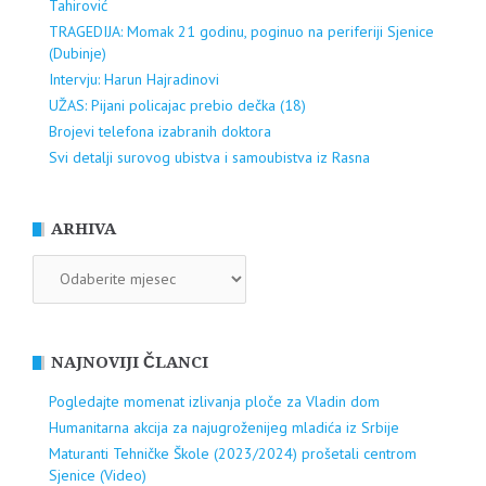
Tahirović
TRAGEDIJA: Momak 21 godinu, poginuo na periferiji Sjenice
(Dubinje)
Intervju: Harun Hajradinovi
UŽAS: Pijani policajac prebio dečka (18)
Brojevi telefona izabranih doktora
Svi detalji surovog ubistva i samoubistva iz Rasna
ARHIVA
ARHIVA
NAJNOVIJI ČLANCI
Pogledajte momenat izlivanja ploče za Vladin dom
Humanitarna akcija za najugroženijeg mladića iz Srbije
Maturanti Tehničke Škole (2023/2024) prošetali centrom
Sjenice (Video)