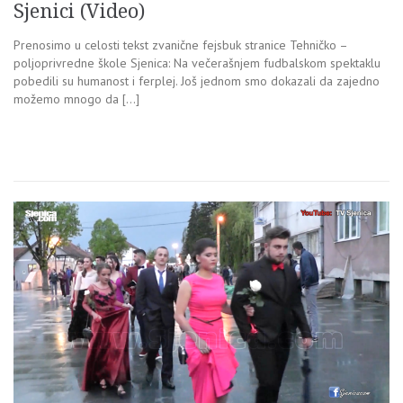
Sjenici (Video)
Prenosimo u celosti tekst zvanične fejsbuk stranice Tehničko –
poljoprivredne škole Sjenica: Na večerašnjem fudbalskom spektaklu
pobedili su humanost i ferplej. Još jednom smo dokazali da zajedno
možemo mnogo da […]