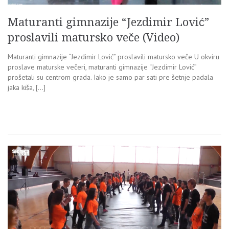
Maturanti gimnazije “Jezdimir Lović”
proslavili matursko veče (Video)
Maturanti gimnazije “Jezdimir Lović” proslavili matursko veče U okviru
proslave maturske večeri, maturanti gimnazije “Jezdimir Lović”
prošetali su centrom grada. Iako je samo par sati pre šetnje padala
jaka kiša, […]