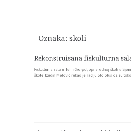
Oznaka:
skoli
Rekonstruisana fiskulturna sala
Fiskulturna sala u Tehničko-poljoprivrednoj školi u Sje
škole Izudin Metović rekao je radiju Sto plus da su to