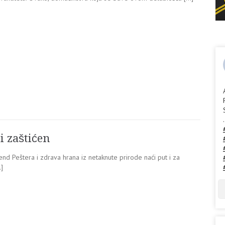
.
i zaštićen
rend Peštera i zdrava hrana iz netaknute prirode naći put i za
…]