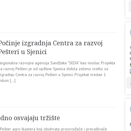
Počinje izgradnja Centra za razvoj
Pešteri u Sjenici
Regionalna razvojna agencija Sandžaka “SEDA” kao nosilac Projekta
a razvoj Pešteri je od opštine Sjenica dobila zeleno svetlo za
zgradnju Centra za razvoj Pešteri u Sjenici. Projekat vredan 1
ilion […]
dno osvajaju tržište
ešter agro klastera koji obuhvata proizvođače i prerađivače
.