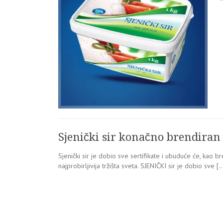
Sjenički sir konačno brendiran 
Sjenički sir je dobio sve sertifikate i ubuduće će, kao b
najprobirljivija tržišta sveta. SJENIČKI sir je dobio sve [