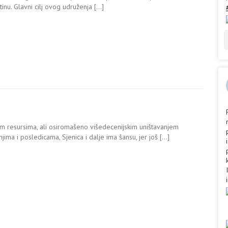
inu. Glavni cilj ovog udruženja […]
im resursima, ali osiromašeno višedecenijskim uništavanjem
ima i posledicama, Sjenica i dalje ima šansu, jer još […]