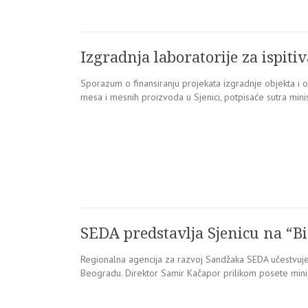
Izgradnja laboratorije za ispiti
Sporazum o finansiranju projekata izgradnje objekta i o
mesa i mesnih proizvoda u Sjenici, potpisaće sutra minis
SEDA predstavlja Sjenicu na “B
Regionalna agencija za razvoj Sandžaka SEDA učestvuje
Beogradu. Direktor Samir Kačapor prilikom posete mini