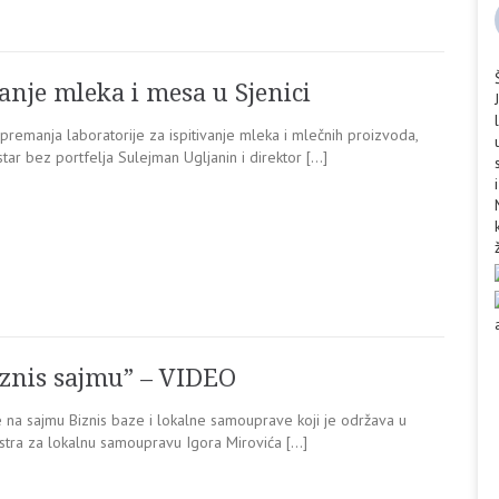
vanje mleka i mesa u Sjenici
premanja laboratorije za ispitivanje mleka i mlečnih proizvoda,
tar bez portfelja Sulejman Ugljanin i direktor […]
iznis sajmu” – VIDEO
 na sajmu Biznis baze i lokalne samouprave koji je održava u
stra za lokalnu samoupravu Igora Mirovića […]