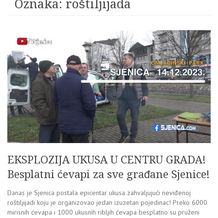
Oznaka:
roštiljijada
EKSPLOZIJA UKUSA U CENTRU GRADA!
Besplatni ćevapi za sve građane Sjenice!
Danas je Sjenica postala epicentar ukusa zahvaljujući neviđenoj
roštiljijadi koju je organizovao jedan izuzetan pojedinac! Preko 6000
mirisnih ćevapa i 1000 ukusnih ribljih ćevapa besplatno su pruženi