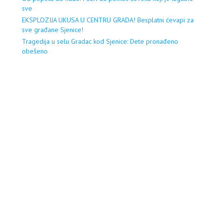
sve
EKSPLOZIJA UKUSA U CENTRU GRADA! Besplatni ćevapi za
sve građane Sjenice!
Tragedija u selu Gradac kod Sjenice: Dete pronađeno
obešeno