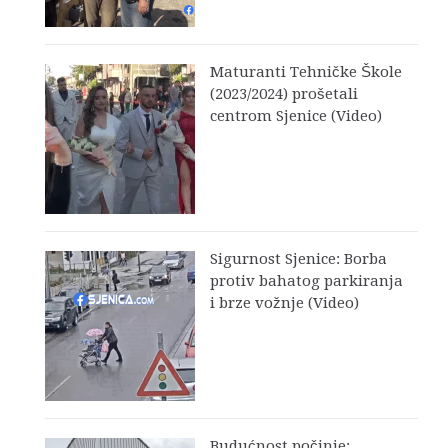
Maturanti Tehničke Škole
(2023/2024) prošetali
centrom Sjenice (Video)
Sigurnost Sjenice: Borba
protiv bahatog parkiranja
i brze vožnje (Video)
Budućnost počinje: