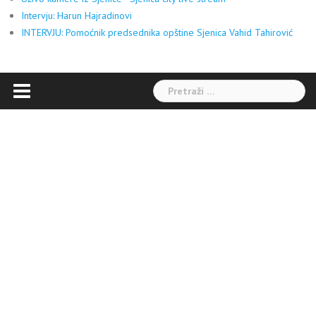
Intervju: Harun Hajradinovi
INTERVJU: Pomoćnik predsednika opštine Sjenica Vahid Tahirović
Pretraga: