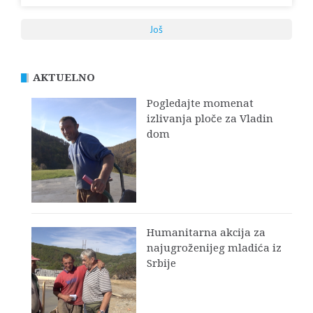
Još
AKTUELNO
Pogledajte momenat
izlivanja ploče za Vladin
dom
Humanitarna akcija za
najugroženijeg mladića iz
Srbije