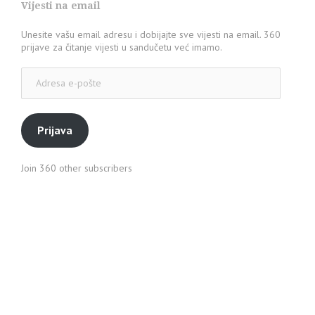
Vijesti na email
Unesite vašu email adresu i dobijajte sve vijesti na email. 360
prijave za čitanje vijesti u sandučetu već imamo.
Adresa
e-
pošte
Prijava
Join 360 other subscribers