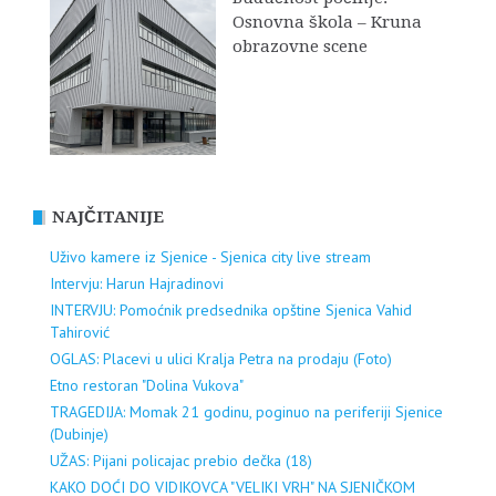
Osnovna škola – Kruna
obrazovne scene
NAJČITANIJE
Uživo kamere iz Sjenice - Sjenica city live stream
Intervju: Harun Hajradinovi
INTERVJU: Pomoćnik predsednika opštine Sjenica Vahid
Tahirović
OGLAS: Placevi u ulici Kralja Petra na prodaju (Foto)
Etno restoran "Dolina Vukova"
TRAGEDIJA: Momak 21 godinu, poginuo na periferiji Sjenice
(Dubinje)
UŽAS: Pijani policajac prebio dečka (18)
KAKO DOĆI DO VIDIKOVCA "VELIKI VRH" NA SJENIČKOM