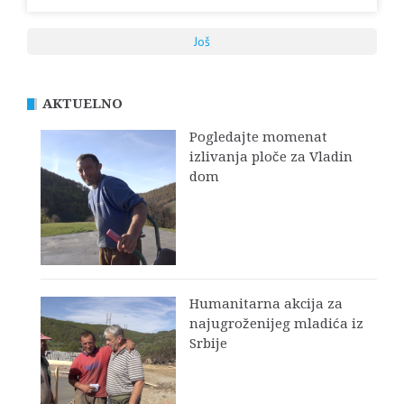
Još
AKTUELNO
Pogledajte momenat
izlivanja ploče za Vladin
dom
Humanitarna akcija za
najugroženijeg mladića iz
Srbije