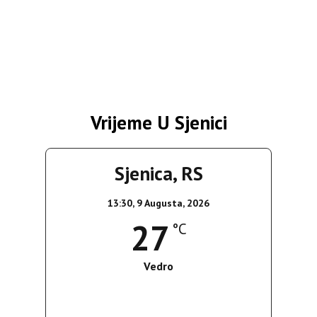
Vrijeme U Sjenici
Sjenica, RS
13:30,
9 Augusta, 2026
27
°C
Vedro
Wind Gust:
7 Km/h
Clouds:
0%