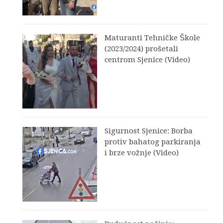
Maturanti Tehničke Škole
(2023/2024) prošetali
centrom Sjenice (Video)
Sigurnost Sjenice: Borba
protiv bahatog parkiranja
i brze vožnje (Video)