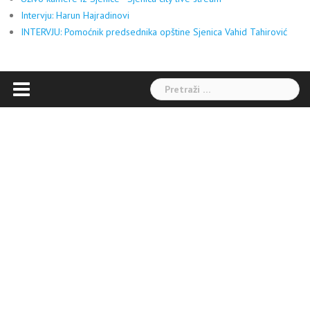
Intervju: Harun Hajradinovi
INTERVJU: Pomoćnik predsednika opštine Sjenica Vahid Tahirović
Pretraga: