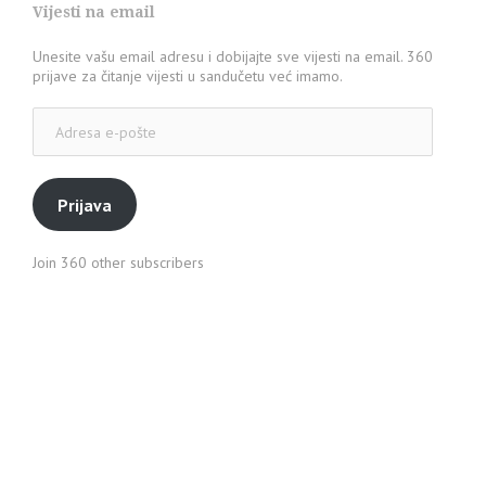
Vijesti na email
Unesite vašu email adresu i dobijajte sve vijesti na email. 360
prijave za čitanje vijesti u sandučetu već imamo.
Adresa
e-
pošte
Prijava
Join 360 other subscribers