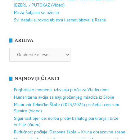
JEZERU / PUTOKAZ (Video)
Mirza Šoljanin se oženio
Svi detalji surovog ubistva i samoubistva iz Rasna
ARHIVA
ARHIVA
NAJNOVIJI ČLANCI
Pogledajte momenat izlivanja ploče za Vladin dom
Humanitarna akcija za najugroženijeg mladića iz Srbije
Maturanti Tehničke Škole (2023/2024) prošetali centrom
Sjenice (Video)
Sigurnost Sjenice: Borba protiv bahatog parkiranja i brze
vožnje (Video)
Budućnost počinje: Osnovna škola – Kruna obrazovne scene