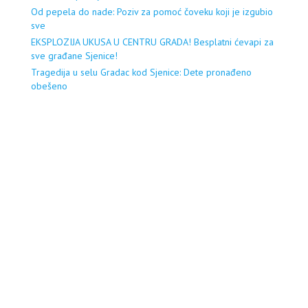
Od pepela do nade: Poziv za pomoć čoveku koji je izgubio
sve
EKSPLOZIJA UKUSA U CENTRU GRADA! Besplatni ćevapi za
sve građane Sjenice!
Tragedija u selu Gradac kod Sjenice: Dete pronađeno
obešeno