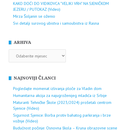
KAKO DOĆI DO VIDIKOVCA "VELIKI VRH" NA SJENIČKOM
JEZERU / PUTOKAZ (Video)
Mirza Šoljanin se oženio
Svi detalji surovog ubistva i samoubistva iz Rasna
ARHIVA
ARHIVA
NAJNOVIJI ČLANCI
Pogledajte momenat izlivanja ploče za Vladin dom
Humanitarna akcija za najugroženijeg mladića iz Srbije
Maturanti Tehničke Škole (2023/2024) prošetali centrom
Sjenice (Video)
Sigurnost Sjenice: Borba protiv bahatog parkiranja i brze
vožnje (Video)
Budućnost počinje: Osnovna škola – Kruna obrazovne scene