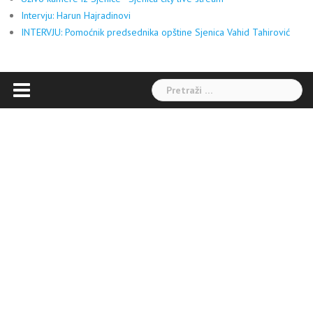
Intervju: Harun Hajradinovi
INTERVJU: Pomoćnik predsednika opštine Sjenica Vahid Tahirović
Pretraga: