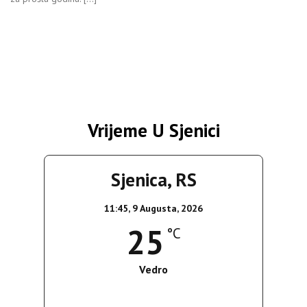
Vrijeme U Sjenici
Sjenica, RS
11:45,
9 Augusta, 2026
25
°C
Vedro
Wind Gust:
9 Km/h
Clouds:
0%