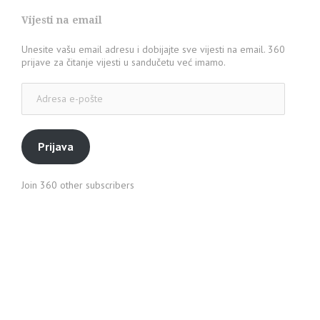
Vijesti na email
Unesite vašu email adresu i dobijajte sve vijesti na email. 360
prijave za čitanje vijesti u sandučetu već imamo.
Adresa
e-
pošte
Prijava
Join 360 other subscribers