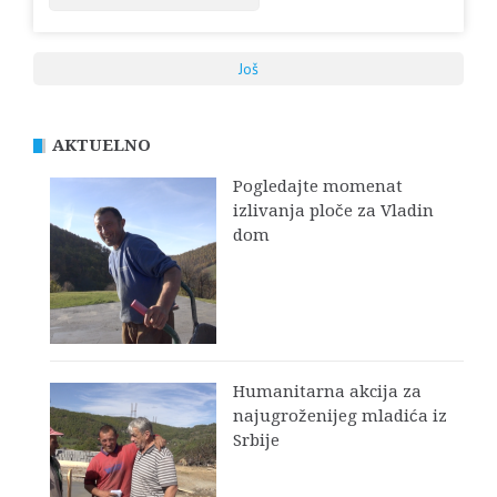
Još
AKTUELNO
Pogledajte momenat
izlivanja ploče za Vladin
dom
Humanitarna akcija za
najugroženijeg mladića iz
Srbije