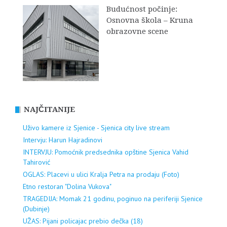
Budućnost počinje:
Osnovna škola – Kruna
obrazovne scene
NAJČITANIJE
Uživo kamere iz Sjenice - Sjenica city live stream
Intervju: Harun Hajradinovi
INTERVJU: Pomoćnik predsednika opštine Sjenica Vahid
Tahirović
OGLAS: Placevi u ulici Kralja Petra na prodaju (Foto)
Etno restoran "Dolina Vukova"
TRAGEDIJA: Momak 21 godinu, poginuo na periferiji Sjenice
(Dubinje)
UŽAS: Pijani policajac prebio dečka (18)