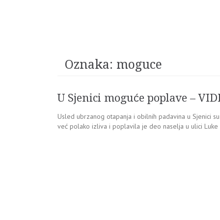
Oznaka:
moguce
U Sjenici moguće poplave – VI
Usled ubrzanog otapanja i obilnih padavina u Sjenici s
već polako izliva i poplavila je deo naselja u ulici Luke