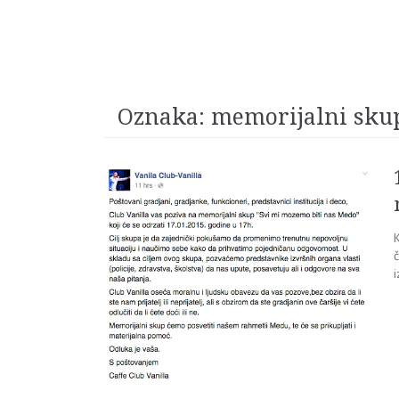
Oznaka:
memorijalni sku
i