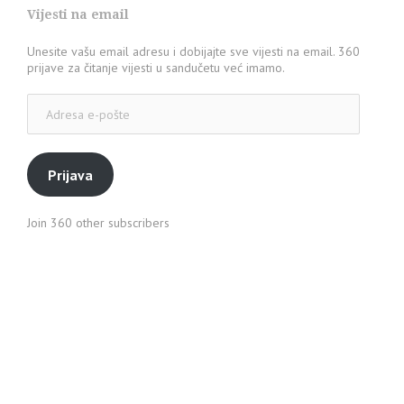
Vijesti na email
Unesite vašu email adresu i dobijajte sve vijesti na email. 360
prijave za čitanje vijesti u sandučetu već imamo.
Adresa
e-
pošte
Prijava
Join 360 other subscribers