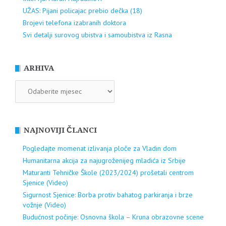
UŽAS: Pijani policajac prebio dečka (18)
Brojevi telefona izabranih doktora
Svi detalji surovog ubistva i samoubistva iz Rasna
ARHIVA
ARHIVA
NAJNOVIJI ČLANCI
Pogledajte momenat izlivanja ploče za Vladin dom
Humanitarna akcija za najugroženijeg mladića iz Srbije
Maturanti Tehničke Škole (2023/2024) prošetali centrom
Sjenice (Video)
Sigurnost Sjenice: Borba protiv bahatog parkiranja i brze
vožnje (Video)
Budućnost počinje: Osnovna škola – Kruna obrazovne scene