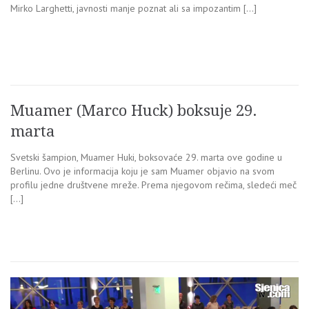
Mirko Larghetti, javnosti manje poznat ali sa impozantim […]
Muamer (Marco Huck) boksuje 29.
marta
Svetski šampion, Muamer Huki, boksovaće 29. marta ove godine u
Berlinu. Ovo je informacija koju je sam Muamer objavio na svom
profilu jedne društvene mreže. Prema njegovom rečima, sledeći meč
[…]