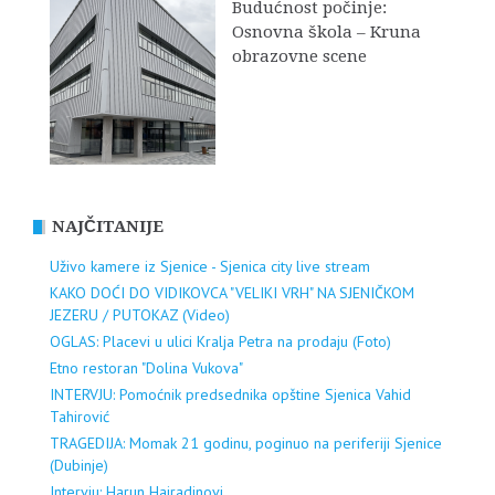
Budućnost počinje:
Osnovna škola – Kruna
obrazovne scene
NAJČITANIJE
Uživo kamere iz Sjenice - Sjenica city live stream
KAKO DOĆI DO VIDIKOVCA "VELIKI VRH" NA SJENIČKOM
JEZERU / PUTOKAZ (Video)
OGLAS: Placevi u ulici Kralja Petra na prodaju (Foto)
Etno restoran "Dolina Vukova"
INTERVJU: Pomoćnik predsednika opštine Sjenica Vahid
Tahirović
TRAGEDIJA: Momak 21 godinu, poginuo na periferiji Sjenice
(Dubinje)
Intervju: Harun Hajradinovi