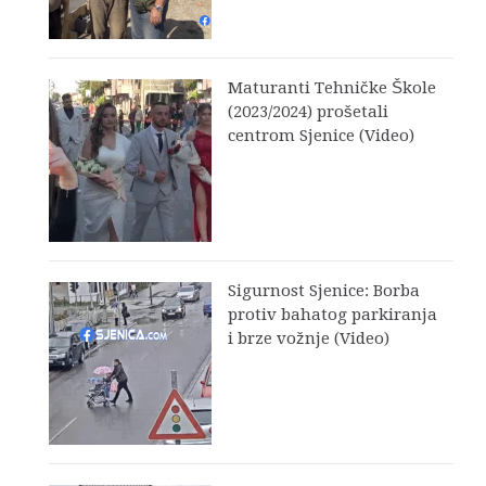
Maturanti Tehničke Škole
(2023/2024) prošetali
centrom Sjenice (Video)
Sigurnost Sjenice: Borba
protiv bahatog parkiranja
i brze vožnje (Video)