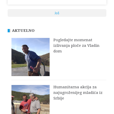
Još
AKTUELNO
Pogledajte momenat
izlivanja ploče za Vladin
dom
Humanitarna akcija za
najugroženijeg mladića iz
Srbije