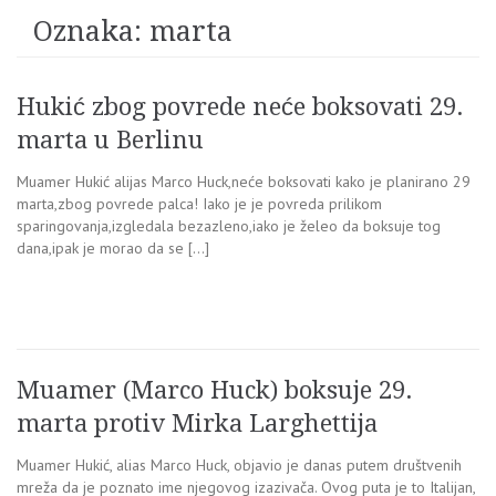
Oznaka:
marta
Hukić zbog povrede neće boksovati 29.
marta u Berlinu
Muamer Hukić alijas Marco Huck,neće boksovati kako je planirano 29
marta,zbog povrede palca! Iako je je povreda prilikom
sparingovanja,izgledala bezazleno,iako je želeo da boksuje tog
dana,ipak je morao da se […]
Muamer (Marco Huck) boksuje 29.
marta protiv Mirka Larghettija
Muamer Hukić, alias Marco Huck, objavio je danas putem društvenih
mreža da je poznato ime njegovog izazivača. Ovog puta je to Italijan,