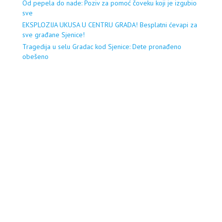
Od pepela do nade: Poziv za pomoć čoveku koji je izgubio
sve
EKSPLOZIJA UKUSA U CENTRU GRADA! Besplatni ćevapi za
sve građane Sjenice!
Tragedija u selu Gradac kod Sjenice: Dete pronađeno
obešeno