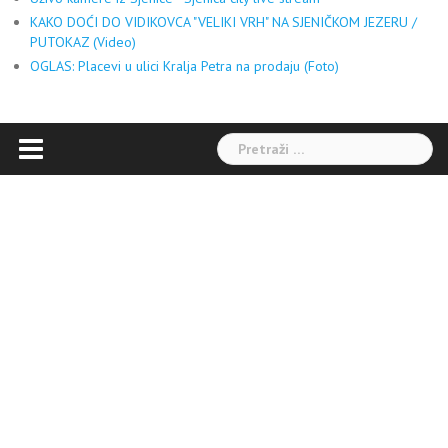
KAKO DOĆI DO VIDIKOVCA "VELIKI VRH" NA SJENIČKOM JEZERU /
PUTOKAZ (Video)
OGLAS: Placevi u ulici Kralja Petra na prodaju (Foto)
Pretraga: