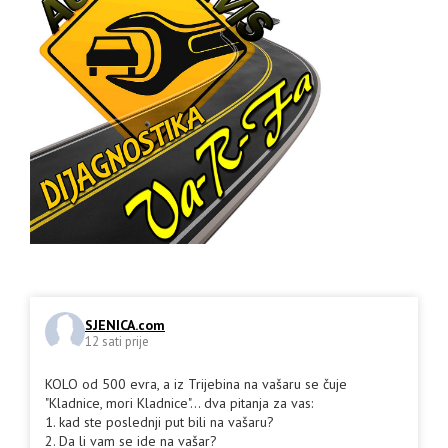
SJENICA.com
12 sati prije
KOLO od 500 evra, a iz Trijebina na vašaru se čuje
"Kladnice, mori Kladnice"... dva pitanja za vas:
1. kad ste poslednji put bili na vašaru?
2. Da li vam se ide na vašar?