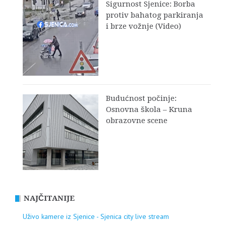
Sigurnost Sjenice: Borba
protiv bahatog parkiranja
i brze vožnje (Video)
Budućnost počinje:
Osnovna škola – Kruna
obrazovne scene
NAJČITANIJE
Uživo kamere iz Sjenice - Sjenica city live stream