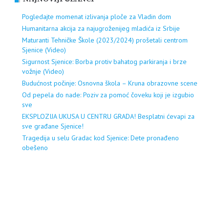
Pogledajte momenat izlivanja ploče za Vladin dom
Humanitarna akcija za najugroženijeg mladića iz Srbije
Maturanti Tehničke Škole (2023/2024) prošetali centrom
Sjenice (Video)
Sigurnost Sjenice: Borba protiv bahatog parkiranja i brze
vožnje (Video)
Budućnost počinje: Osnovna škola – Kruna obrazovne scene
Od pepela do nade: Poziv za pomoć čoveku koji je izgubio
sve
EKSPLOZIJA UKUSA U CENTRU GRADA! Besplatni ćevapi za
sve građane Sjenice!
Tragedija u selu Gradac kod Sjenice: Dete pronađeno
obešeno