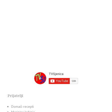
Prijatelji
Domaći recepti
Marinina kuhinja