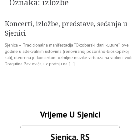
Oznaka:
izlozbe
Koncerti, izložbe, predstave, sećanja u
Sjenici
Sjenica – Tradicionalna manifestacija ‘’Oktobarski dani kulture’’, ove
godine u adekvatnim uslovima (renoviranoj pozorišno-bioskopskoj
sali), otvorena je koncertom ozbiljne muzike virtuoza na violini i violi
Dragutina Pavlovića, uz pratnju na […]
Vrijeme U Sjenici
Sjenica, RS