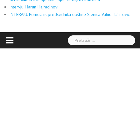
Intervju: Harun Hajradinovi
INTERVJU: Pomoćnik predsednika opštine Sjenica Vahid Tahirović
Pretraga: