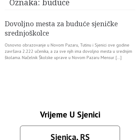
Oznaka:
buduce
Dovoljno mesta za buduće sjeničke
srednjoškolce
Osnovno obrazovanje u Novom Pazaru, Tutinu i Sjenici ove godine
završava 2.222 učenika, a za sve njih ima dovoljno mesta u srednjim
školama. Načelnik Školske uprave u Novom Pazaru Mensur […]
Vrijeme U Sjenici
Sjenica, RS