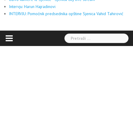
Intervju: Harun Hajradinovi
INTERVJU: Pomoćnik predsednika opštine Sjenica Vahid Tahirović
Pretraga: