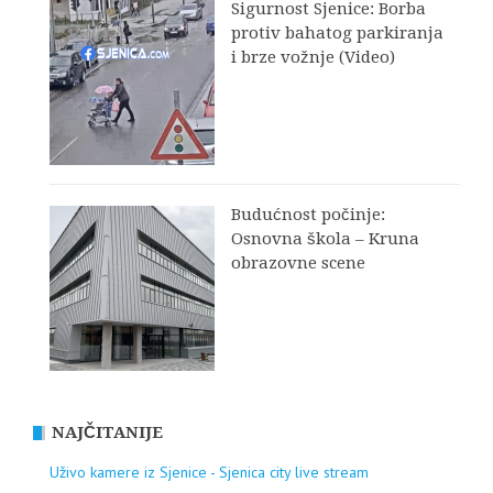
Sigurnost Sjenice: Borba
protiv bahatog parkiranja
i brze vožnje (Video)
Budućnost počinje:
Osnovna škola – Kruna
obrazovne scene
NAJČITANIJE
Uživo kamere iz Sjenice - Sjenica city live stream