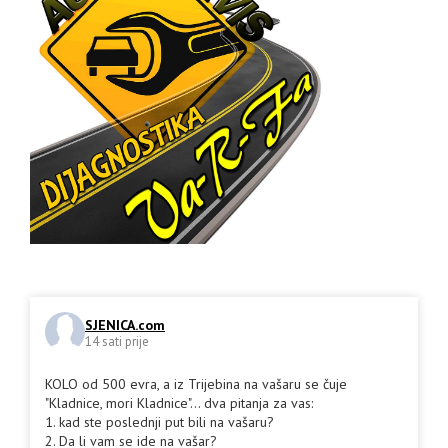
SJENICA.com
14 sati prije
KOLO od 500 evra, a iz Trijebina na vašaru se čuje
"Kladnice, mori Kladnice"... dva pitanja za vas:
1. kad ste poslednji put bili na vašaru?
2. Da li vam se ide na vašar?