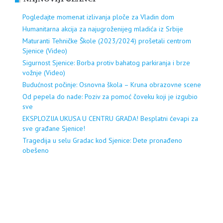
Pogledajte momenat izlivanja ploče za Vladin dom
Humanitarna akcija za najugroženijeg mladića iz Srbije
Maturanti Tehničke Škole (2023/2024) prošetali centrom
Sjenice (Video)
Sigurnost Sjenice: Borba protiv bahatog parkiranja i brze
vožnje (Video)
Budućnost počinje: Osnovna škola – Kruna obrazovne scene
Od pepela do nade: Poziv za pomoć čoveku koji je izgubio
sve
EKSPLOZIJA UKUSA U CENTRU GRADA! Besplatni ćevapi za
sve građane Sjenice!
Tragedija u selu Gradac kod Sjenice: Dete pronađeno
obešeno