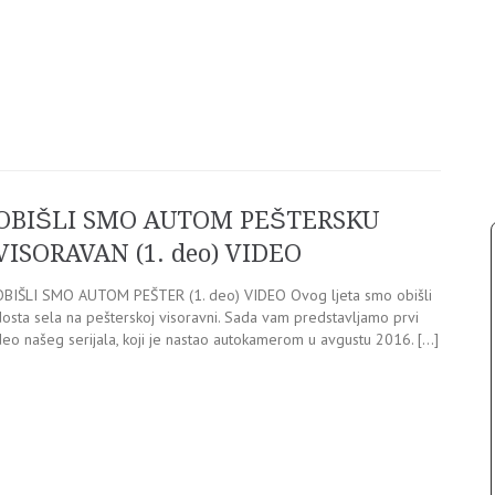
OBIŠLI SMO AUTOM PEŠTERSKU
VISORAVAN (1. deo) VIDEO
OBIŠLI SMO AUTOM PEŠTER (1. deo) VIDEO Ovog ljeta smo obišli
dosta sela na pešterskoj visoravni. Sada vam predstavljamo prvi
deo našeg serijala, koji je nastao autokamerom u avgustu 2016. […]