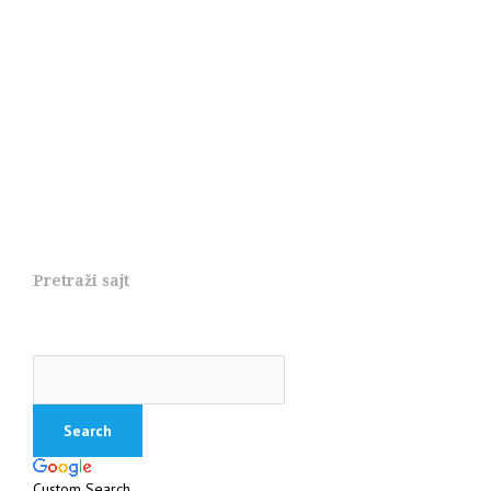
Pretraži sajt
Custom Search