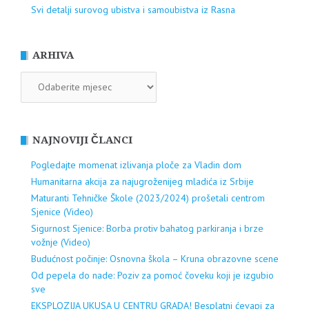
Svi detalji surovog ubistva i samoubistva iz Rasna
ARHIVA
ARHIVA
NAJNOVIJI ČLANCI
Pogledajte momenat izlivanja ploče za Vladin dom
Humanitarna akcija za najugroženijeg mladića iz Srbije
Maturanti Tehničke Škole (2023/2024) prošetali centrom
Sjenice (Video)
Sigurnost Sjenice: Borba protiv bahatog parkiranja i brze
vožnje (Video)
Budućnost počinje: Osnovna škola – Kruna obrazovne scene
Od pepela do nade: Poziv za pomoć čoveku koji je izgubio
sve
EKSPLOZIJA UKUSA U CENTRU GRADA! Besplatni ćevapi za