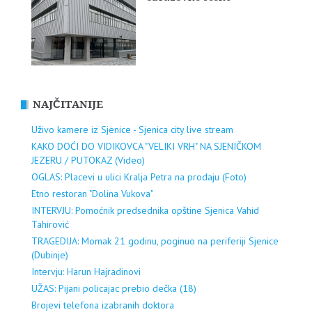
NAJČITANIJE
Uživo kamere iz Sjenice - Sjenica city live stream
KAKO DOĆI DO VIDIKOVCA "VELIKI VRH" NA SJENIČKOM
JEZERU / PUTOKAZ (Video)
OGLAS: Placevi u ulici Kralja Petra na prodaju (Foto)
Etno restoran "Dolina Vukova"
INTERVJU: Pomoćnik predsednika opštine Sjenica Vahid
Tahirović
TRAGEDIJA: Momak 21 godinu, poginuo na periferiji Sjenice
(Dubinje)
Intervju: Harun Hajradinovi
UŽAS: Pijani policajac prebio dečka (18)
Brojevi telefona izabranih doktora