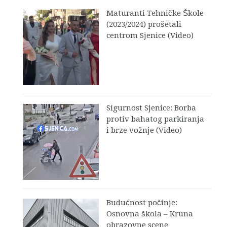
Maturanti Tehničke Škole
(2023/2024) prošetali
centrom Sjenice (Video)
Sigurnost Sjenice: Borba
protiv bahatog parkiranja
i brze vožnje (Video)
Budućnost počinje:
Osnovna škola – Kruna
obrazovne scene