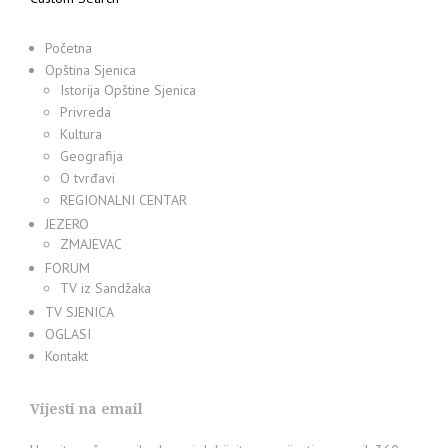
Početna
Opština Sjenica
Istorija Opštine Sjenica
Privreda
Kultura
Geografija
O tvrđavi
REGIONALNI CENTAR
JEZERO
ZMAJEVAC
FORUM
TV iz Sandžaka
TV SJENICA
OGLASI
Kontakt
Vijesti na email