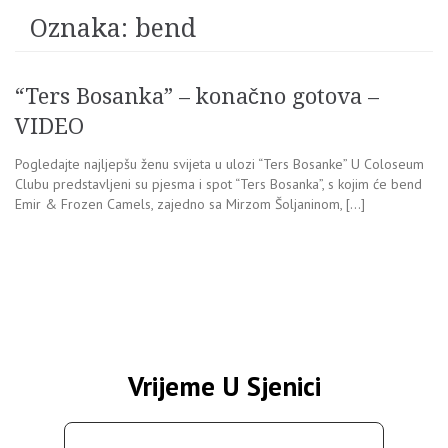
Oznaka:
bend
“Ters Bosanka” – konačno gotova –
VIDEO
Pogledajte najljepšu ženu svijeta u ulozi “Ters Bosanke” U Coloseum
Clubu predstavljeni su pjesma i spot “Ters Bosanka”, s kojim će bend
Emir & Frozen Camels, zajedno sa Mirzom Šoljaninom, […]
Vrijeme U Sjenici