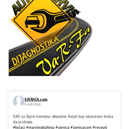
SJENICA.com
6 sati prije
SAD su šljive trenutno aktuelne. Kolač koji obavezno treba
da probate.
#kolaci
#marininakuhinja
#sjenica
#sjenicacom
#recepti