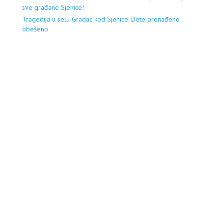
sve građane Sjenice!
Tragedija u selu Gradac kod Sjenice: Dete pronađeno
obešeno