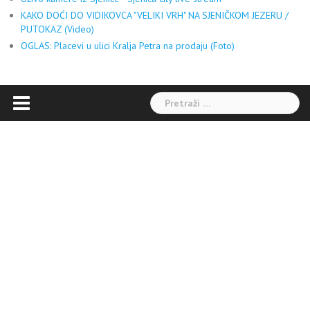
KAKO DOĆI DO VIDIKOVCA "VELIKI VRH" NA SJENIČKOM JEZERU /
PUTOKAZ (Video)
OGLAS: Placevi u ulici Kralja Petra na prodaju (Foto)
Pretraga: