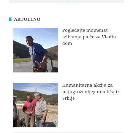
AKTUELNO
Pogledajte momenat
izlivanja ploče za Vladin
dom
Humanitarna akcija za
najugroženijeg mladića iz
Srbije