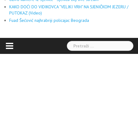
KAKO DOĆI DO VIDIKOVCA "VELIKI VRH" NA SJENIČKOM JEZERU /
PUTOKAZ (Video)
Fuad Šećović najhrabriji policajac Beograda
Pretraga: