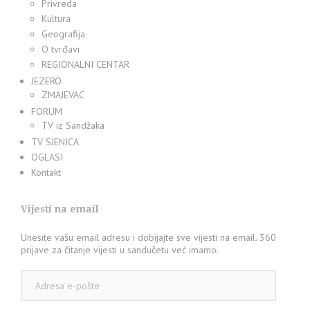
Privreda
Kultura
Geografija
O tvrđavi
REGIONALNI CENTAR
JEZERO
ZMAJEVAC
FORUM
TV iz Sandžaka
TV SJENICA
OGLASI
Kontakt
Vijesti na email
Unesite vašu email adresu i dobijajte sve vijesti na email. 360
prijave za čitanje vijesti u sandučetu već imamo.
Adresa
e-
pošte