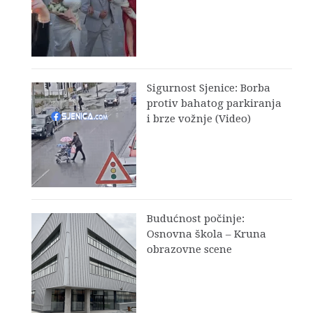
Sigurnost Sjenice: Borba
protiv bahatog parkiranja
i brze vožnje (Video)
Budućnost počinje:
Osnovna škola – Kruna
obrazovne scene