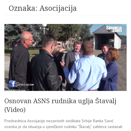
Oznaka:
Asocijacija
Osnovan ASNS rudnika uglja Štavalj
(Video)
Predsednica Asocijacije nezavisnih sindikata Srbije Ranka Savić
ocenila je da situacija u sjeničkom rudniku “Štavalj” zahteva sastanak