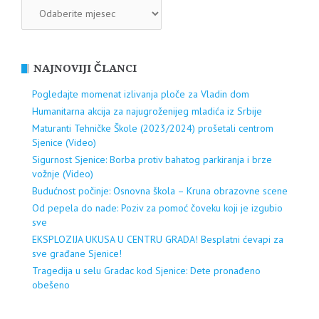
ARHIVA
NAJNOVIJI ČLANCI
Pogledajte momenat izlivanja ploče za Vladin dom
Humanitarna akcija za najugroženijeg mladića iz Srbije
Maturanti Tehničke Škole (2023/2024) prošetali centrom
Sjenice (Video)
Sigurnost Sjenice: Borba protiv bahatog parkiranja i brze
vožnje (Video)
Budućnost počinje: Osnovna škola – Kruna obrazovne scene
Od pepela do nade: Poziv za pomoć čoveku koji je izgubio
sve
EKSPLOZIJA UKUSA U CENTRU GRADA! Besplatni ćevapi za
sve građane Sjenice!
Tragedija u selu Gradac kod Sjenice: Dete pronađeno
obešeno