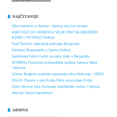
NAJČITANIJE
Uživo kamere iz Sjenice - Sjenica city live stream
KAKO DOĆI DO VIDIKOVCA "VELIKI VRH" NA SJENIČKOM
JEZERU / PUTOKAZ (Video)
Fuad Šećović najhrabriji policajac Beograda
Održana Štraparijada u Sjenici (Video)
Sjeničanka Fahira Fazlić osvojila zlato u Beogradu
INTERVJU: Pomoćnik predsednika opštine Sjenica Vahid
Tahirović
Učenici štrajkom podržali nastavnika Ašira Rebronju - VIDEO
OGLAS: Placevi u ulici Kralja Petra na prodaju (Foto)
Četiri izborne liste formirale skupštinsku većinu / Sjenica
Intervju: Harun Hajradinovi
ARHIVA