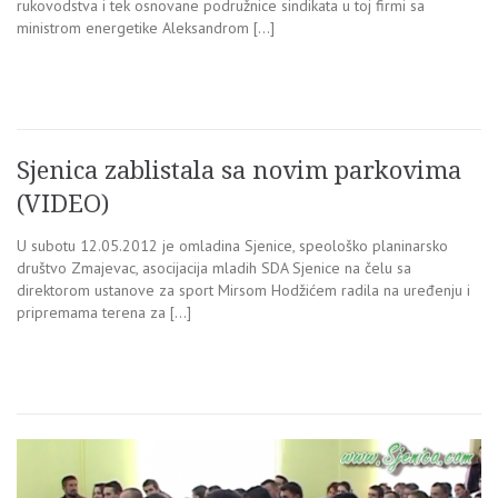
rukovodstva i tek osnovane podružnice sindikata u toj firmi sa
ministrom energetike Aleksandrom […]
Sjenica zablistala sa novim parkovima
(VIDEO)
U subotu 12.05.2012 je omladina Sjenice, speološko planinarsko
društvo Zmajevac, asocijacija mladih SDA Sjenice na čelu sa
direktorom ustanove za sport Mirsom Hodžićem radila na uređenju i
pripremama terena za […]