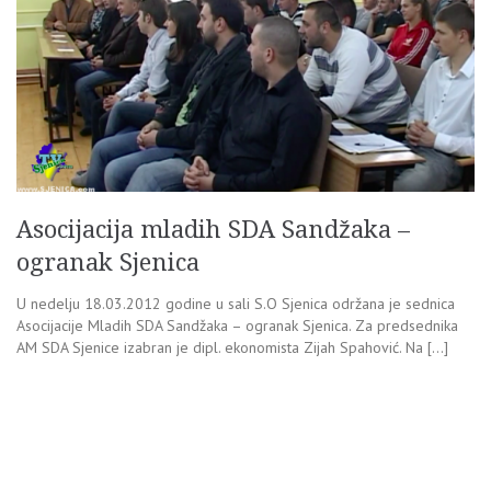
Asocijacija mladih SDA Sandžaka –
ogranak Sjenica
U nedelju 18.03.2012 godine u sali S.O Sjenica održana je sednica
Asocijacije Mladih SDA Sandžaka – ogranak Sjenica. Za predsednika
AM SDA Sjenice izabran je dipl. ekonomista Zijah Spahović. Na […]